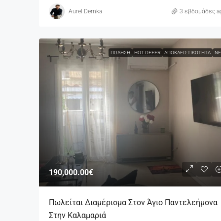
Aurel Demka
3 εβδομάδες a
ΠΏΛΗΣΗ
HOT OFFER
ΑΠΟΚΛΕΙΣΤΙΚΌΤΗΤΑ
ΝΈ
190,000.00€
Πωλείται Διαμέρισμα Στον Άγιο Παντελεήμονα
Στην Καλαμαριά