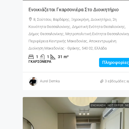
Ενοικιάζεται Γκαρσονιέρα Στο Διοικητήριο
8, Σούτσου, Βαρδάρης, Ξηροκρήνη, Διοικητήριο, 2η
Κοινότητα Θεσσαλονίκης, Δημοτική Ενότητα Θεσαλονίκης,
Δήμος Θεσσαλονίκης, Μητροπολιτική Ενότητα Θεσσαλονίκη
Περιφέρεια Κεντρικής Μακεδονίας, Αποκεντρωμένη
Διοίκηση Μακεδονίας - Θράκης, 540 02, Ελλάδα
1
1
31
m²
ΓΚΑΡΣΟΝΙΈΡΑ
Πληροφορίες
Aurel Demka
3 εβδομάδες a
ΕΝΟΙΚΊΑΣΗ
HOT OFFER
ΝΈ