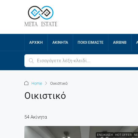
ΑΡΧΙΚΉ
ΑΚΊΝΗΤΑ
ΠΟΙΟΙ ΕΊΜΑΣΤΕ
AIRBNB
Home
Οικιστικό
Οικιστικό
54 Ακίνητα
ΕΝΟΙΚΊΑΣΗ
HOT OFFER
ΝΈ