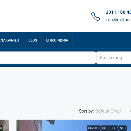
2311 180 4
info@metaes
ΑΝΑΚΑΊΝΙΣΗ
BLOG
ΕΠΙΚΟΙΝΩΝΊΑ
Κατάσταση
Sort by:
Default Order
Ο
ΠΏΛΗΣΗ
HOT OFFER
ΝΈΟ