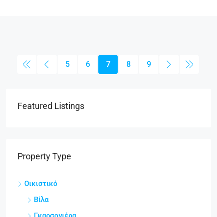
5
6
7
8
9
Featured Listings
Property Type
Οικιστικό
Βίλα
Γκαρσονιέρα