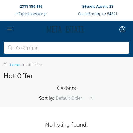
2311 180 486
Εθνικής Αμύνης 23
info@metaestate.gr
Θεσσαλονίκη, τ.κ 54621
Home
Hot Offer
Hot Offer
0 Ακίνητο
Sort by:
Default Order
No listing found.