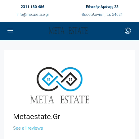
2311 180 486
Εθνικής Αμύνης 23
info@metaestate.gr
Θεσσαλονίκη, τ.κ 54621
Metaestate.gr
See all reviews