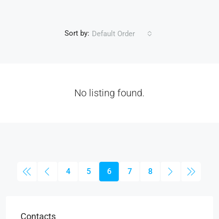
Sort by:
Default Order
No listing found.
4
5
6
7
8
Contacts