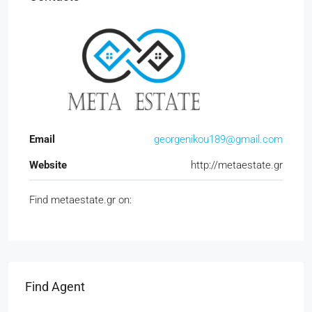
Email
georgenikou189@gmail.com
Website
http://metaestate.gr
Find metaestate.gr on:
Find Agent