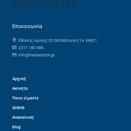
Επικοινωνία
Εθνικής Αμύνης 23 Θεσσαλονίκη τ.κ 54621
2311 180 486
info@metaestate.gr
Αρχική
Ακίνητα
Ποιοι είμαστε
Airbnb
Ανακαίνιση
blog