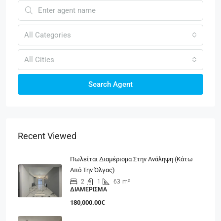
All Categories
All Cities
Search Agent
Recent Viewed
Πωλείται Διαμέρισμα Στην Ανάληψη (κάτω
Από Την Όλγας)
2
1
63
m²
ΔΙΑΜΈΡΙΣΜΑ
180,000.00€