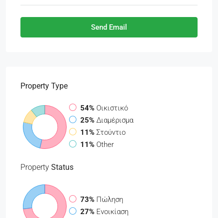
Send Email
Property Type
54%
Οικιστικό
25%
Διαμέρισμα
11%
Στούντιο
11%
Other
Property
Status
73%
Πώληση
27%
Ενοικίαση