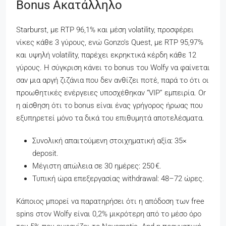
Bonus Ακατάλληλο
Starburst, με RTP 96,1% και μέση volatility, προσφέρει
νίκες κάθε 3 γύρους, ενώ Gonzo’s Quest, με RTP 95,97%
και υψηλή volatility, παρέχει εκρηκτικά κέρδη κάθε 12
γύρους. Η σύγκριση κάνει το bonus του Wolfy να φαίνεται
σαν μια αργή ζιζάνια που δεν ανθίζει ποτέ, παρά το ότι οι
προωθητικές ενέργειες υποσχέθηκαν “VIP” εμπειρία. Or
η αίσθηση ότι το bonus είναι ένας γρήγορος ήρωας που
εξυπηρετεί μόνο τα δικά του επιθυμητά αποτελέσματα.
Συνολική απαιτούμενη στοιχηματική αξία: 35×
deposit.
Μέγιστη απώλεια σε 30 ημέρες: 250 €.
Τυπική ώρα επεξεργασίας withdrawal: 48–72 ώρες.
Κάποιος μπορεί να παρατηρήσει ότι η απόδοση των free
spins στον Wolfy είναι 0,2% μικρότερη από το μέσο όρο