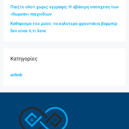
Παιξτε σλοτ χωρις εγγραφη: Η αβάσιμη υπόσχεση των
«δωρεάν» παιχνιδιών
Καθάρισμα του μύου: τα καλύτερα φρουτάκια βαρμπίρ
δεν είναι ό,τι λενε
Kατηγορίες
airbnb