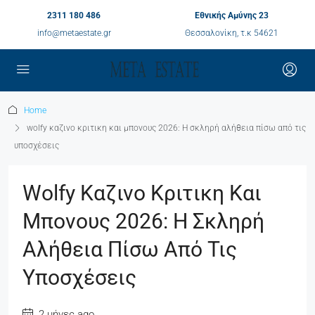
2311 180 486
Εθνικής Αμύνης 23
info@metaestate.gr
Θεσσαλονίκη, τ.κ 54621
Home
wolfy καζινο κριτικη και μπονους 2026: Η σκληρή αλήθεια πίσω από τις
υποσχέσεις
Wolfy Καζινο Κριτικη Και
Μπονους 2026: Η Σκληρή
Αλήθεια Πίσω Από Τις
Υποσχέσεις
2 μήνες ago