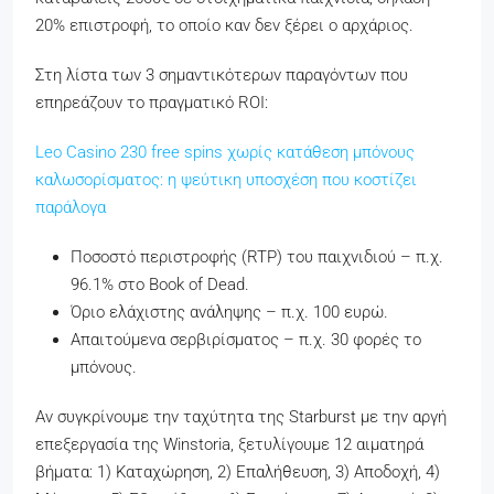
20% επιστροφή, το οποίο καν δεν ξέρει ο αρχάριος.
Στη λίστα των 3 σημαντικότερων παραγόντων που
επηρεάζουν το πραγματικό ROI:
Leo Casino 230 free spins χωρίς κατάθεση μπόνους
καλωσορίσματος: η ψεύτικη υποσχέση που κοστίζει
παράλογα
Ποσοστό περιστροφής (RTP) του παιχνιδιού – π.χ.
96.1% στο Book of Dead.
Όριο ελάχιστης ανάληψης – π.χ. 100 ευρώ.
Απαιτούμενα σερβιρίσματος – π.χ. 30 φορές το
μπόνους.
Αν συγκρίνουμε την ταχύτητα της Starburst με την αργή
επεξεργασία της Winstoria, ξετυλίγουμε 12 αιματηρά
βήματα: 1) Καταχώρηση, 2) Επαλήθευση, 3) Αποδοχή, 4)