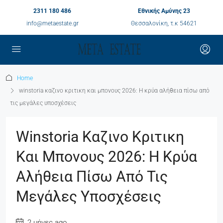
2311 180 486
Εθνικής Αμύνης 23
info@metaestate.gr
Θεσσαλονίκη, τ.κ 54621
Home
winstoria καζινο κριτικη και μπονους 2026: Η κρύα αλήθεια πίσω από
τις μεγάλες υποσχέσεις
Winstoria Καζινο Κριτικη
Και Μπονους 2026: Η Κρύα
Αλήθεια Πίσω Από Τις
Μεγάλες Υποσχέσεις
2 μήνες ago