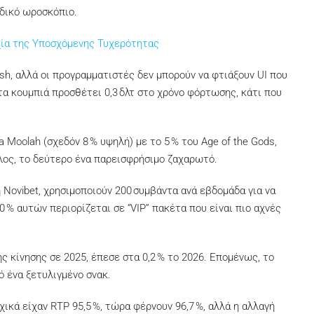
ιδικό ωροσκόπιο.
ία της Υποσχόμενης Τυχερότητας
sh, αλλά οι προγραμματιστές δεν μπορούν να φτιάξουν UI που
ετα κουμπιά προσθέτει 0,3 δλτ στο χρόνο φόρτωσης, κάτι που
a Moolah (σχεδόν 8 % υψηλή) με το 5 % του Age of the Gods,
λος, το δεύτερο ένα παρεισφρήσιμο ζαχαρωτό.
Novibet, χρησιμοποιούν 200 συμβάντα ανά εβδομάδα για να
 % αυτών περιορίζεται σε “VIP” πακέτα που είναι πιο αχνές
ς κίνησης σε 2025, έπεσε στα 0,2 % το 2026. Επομένως, το
ό ένα ξετυλιγμένο σνακ.
ικά είχαν RTP 95,5 %, τώρα φέρνουν 96,7 %, αλλά η αλλαγή