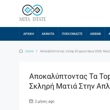
ΑΡΧΙΚΉ
ΑΚΊΝΗΤΑ
ΠΟΙΟΙ ΕΊΜΑΣΤΕ
AIRBNB
Home
Αποκαλύπτοντας τα top 20 φρουτάκια 2026: Μια
Αποκαλύπτοντας Τα Top
Σκληρή Ματιά Στην Απλ
2 μήνες ago