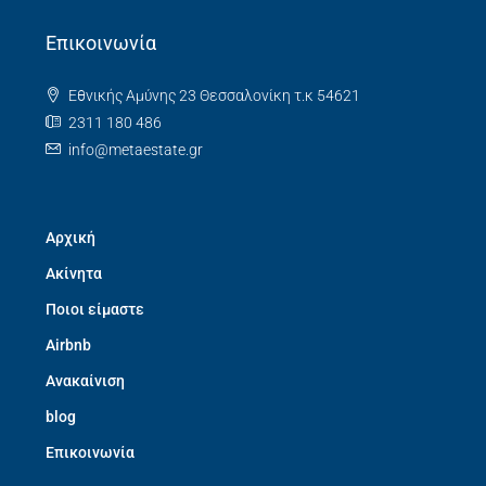
Επικοινωνία
Εθνικής Αμύνης 23 Θεσσαλονίκη τ.κ 54621
2311 180 486
info@metaestate.gr
Αρχική
Ακίνητα
Ποιοι είμαστε
Airbnb
Ανακαίνιση
blog
Επικοινωνία