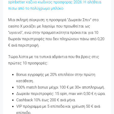
spinbetter καζινο κωδικος προσφορας 2026: Η αλήθεια
πίσω από το πολύχρωμο μπλόκο
Μια σκληρή σύγκριση: η προσφορά “Δωρεάν Σπιν” στο
casino X μοιάζει με λαγούμι που προωθείται ως
“υγιεινό”, ενώ στην πραγματικότητα πρόκειται για 10
δωρεάν περιστροφές που δεν πληρώνουν πάνω από 0,20
€ ανά περιστροφή.
Τώρα λίστα με τα τυπικά αδράντια που θα βρεις στις
πρώτες 10 προσφορές:
Bonus εγγραφής με 20% επιπλέον στην πρώτη
κατάθεση.
100% match bonus μέχρι 100 € με 30× αποπληρωμή.
Δωρεάν περιστροφές: 15 spin, max win 0,50 € η ώρα.
Cashback 10% έως 200 € ανά μήνα.
VIP πρόγραμμα με 5 επίπεδα και χρέωση 50 € ανά
επίπεδο.