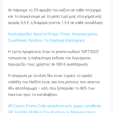
Αν πάρουμε το 2% αμοιβή του καζίνο σε κάθε στοίχημα
και το συγκρίνουμε με τη μέση τιμή μιας στοιχηματικής
αγοράς 0,5 €, η διαφορά γίνεται 1,5 € σε κάθε συναλλαγή.
Κουλοχέρηδες Φρούτα Ντέμο: Πόσες Απαγορευμένες
Συναλλαγές Κρύβουν τα Λαμπερά Καρποφόρα;
Η τρίτη προφητεία: όταν το promo κωδικό “GIFT2023”
τυπώνεται, η παλαιότερη έκδοση του λογισμικού
περιορίζει τους χρήστες σε 500 € αναπλήρωση.
Η σύγκριση με τα slots δεν είναι τυχαία: το υψηλό
volatility του NetEnt είναι σαν ένα μπόνους που απαιτεί
40× αποπληρωμή – κάτι που ξεπερνάει το 80% των
παικτών πριν το καταλάβουν.
Alf Casino Promo Code αποκλειστικός χωρίς κατάθεση
GR: Η Απλή Αλήθεια Που Κρύβουν οι Μαργαριτάριοι