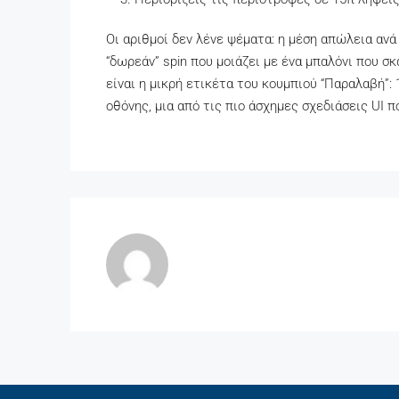
Οι αριθμοί δεν λένε ψέματα: η μέση απώλεια ανά
“δωρεάν” spin που μοιάζει με ένα μπαλόνι που σκ
είναι η μικρή ετικέτα του κουμπιού “Παραλαβή”:
οθόνης, μια από τις πιο άσχημες σχεδιάσεις UI π