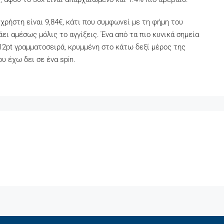
 χρήστη είναι 9,84€, κάτι που συμφωνεί με τη φήμη του
άει αμέσως μόλις το αγγίξεις. Ένα από τα πιο κυνικά σημεία
 12pt γραμματοσειρά, κρυμμένη στο κάτω δεξί μέρος της
ου έχω δει σε ένα spin.