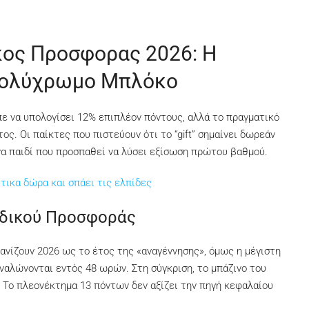
κος Προσφορας 2026: Η
Πολύχρωμο Μπλόκο
ε να υπολογίσει 12% επιπλέον πόντους, αλλά το πραγματικό
ς. Οι παίκτες που πιστεύουν ότι το “gift” σημαίνει δωρεάν
ένα παιδί που προσπαθεί να λύσει εξίσωση πρώτου βαθμού.
τικα δώρα και σπάει τις ελπίδες
δικού Προσφοράς
ανίζουν 2026 ως το έτος της «αναγέννησης», όμως η μέγιστη
αλώνονται εντός 48 ωρών. Στη σύγκριση, το μπάζινο του
 Το πλεονέκτημα 13 πόντων δεν αξίζει την πηγή κεφαλαίου