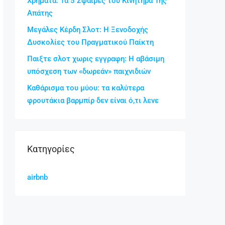
Χρήματα: Τα 5 Σφαίρες του Κινητήρα Της
Απάτης
Μεγάλες Κέρδη Σλοτ: Η Ξενοδοχής
Δυσκολίες του Πραγματικού Παίκτη
Παιξτε σλοτ χωρις εγγραφη: Η αβάσιμη
υπόσχεση των «δωρεάν» παιχνιδιών
Καθάρισμα του μύου: τα καλύτερα
φρουτάκια βαρμπίρ δεν είναι ό,τι λενε
Kατηγορίες
airbnb