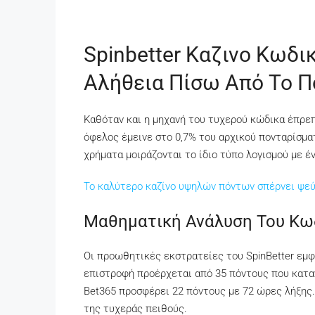
Spinbetter Καζινο Κωδι
Αλήθεια Πίσω Από Το 
Καθόταν και η μηχανή του τυχερού κώδικα έπρεπ
όφελος έμεινε στο 0,7% του αρχικού πονταρίσματο
χρήματα μοιράζονται το ίδιο τύπο λογισμού με 
Το καλύτερο καζίνο υψηλών πόντων σπέρνει ψεύ
Μαθηματική Ανάλυση Του Κω
Οι προωθητικές εκστρατείες του SpinBetter εμφ
επιστροφή προέρχεται από 35 πόντους που καταν
Bet365 προσφέρει 22 πόντους με 72 ώρες λήξης.
της τυχεράς πειθούς.