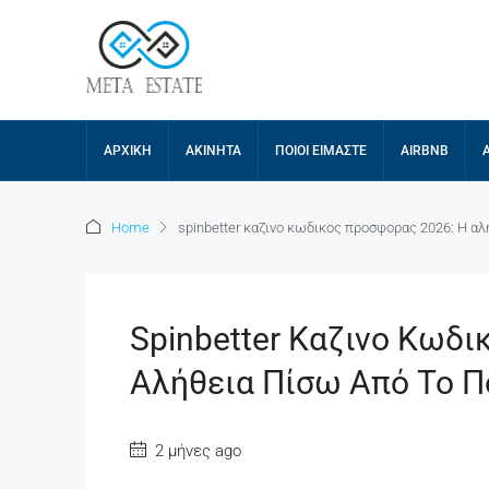
ΑΡΧΙΚΉ
ΑΚΊΝΗΤΑ
ΠΟΙΟΙ ΕΊΜΑΣΤΕ
AIRBNB
Home
spinbetter καζινο κωδικος προσφορας 2026: Η α
Spinbetter Καζινο Κωδι
Αλήθεια Πίσω Από Το 
2 μήνες ago