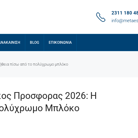
2311 180 4
info@metaes
ΑΝΑΚΑΊΝΙΣΗ
BLOG
ΕΠΙΚΟΙΝΩΝΊΑ
λήθεια πίσω από το πολύχρωμο μπλόκο
κος Προσφορας 2026: Η
Πολύχρωμο Μπλόκο