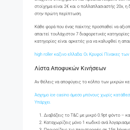
στοίχημα είναι 2€ και ο πολλαπλασιαστής 20x, η
στην πρώτη περίπτωση.
Κάθε φορά που ένας παίκτης προσπαθεί να αξιοπ
απαιτεί τουλάχιστον 7 διαφορετικές κατηγορίες 
κατηγορίες είναι αρκετές για να καλυφθεί η απα
high roller καζινο ελλαδα: Οι Κρυφοί Πίνακες τ
Λίστα Αποφυκών Κινήσεων
Αν θέλεις να αποφύγεις το κόλπο των μικρών κε
Άσχημο ice casino άμεσο μπόνους χωρίς κατάθε
Υπάρχει
Διαβάζεις το T&C με μικρό 0.9pt φόντο – κα
Καταχωρίζεις μόνο 1 κωδικό ανά λογαριασμό
Περιορίζεις τις περιστροφές σε 15π λήψεις