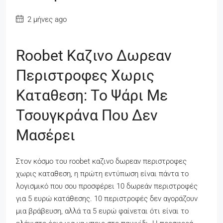
2 μήνες ago
Roobet Καζινο Δωρεαν
Περιστροφες Χωρις
Καταθεση: Το Ψάρι Με
Τσουγκράνα Που Δεν
Μασέρει
Στον κόσμο του roobet καζινο δωρεαν περιστροφες
χωρις καταθεση, η πρώτη εντύπωση είναι πάντα το
λογισμικό που σου προσφέρει 10 δωρεάν περιστροφές
για 5 ευρώ κατάθεσης. 10 περιστροφές δεν αγοράζουν
μια βράβευση, αλλά τα 5 ευρώ φαίνεται ότι είναι το