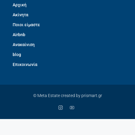
Αρχική
Ακίνητα
Ποιοι είμαστε
Airbnb
Ανακαίνιση
blog
Επικοινωνία
© Meta Estate created by prismart.gr