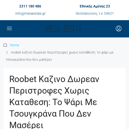
2311 180 486
Εθνικής Αμύνης 23
info@metaestate.gr
Θεσσαλονίκη, τ.κ 54621
Home
roobet καζινο δωρεαν περιστροφες χωρις καταθεση: το ψάρι με
τσουγκράνα που δεν μασέρει
Roobet Καζινο Δωρεαν
Περιστροφες Χωρις
Καταθεση: Το Ψάρι Με
Τσουγκράνα Που Δεν
Μασέρει