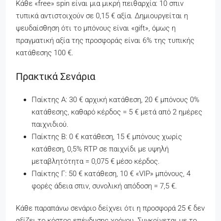
Κάθε «free» spin είναι μια μικρή πειθαρχία: 10 σπιν
τυπικά αντιστοιχούν σε 0,15 € αξία. Δημιουργείται η
ψευδαίσθηση ότι το μπόνους είναι «gift», όμως η
πραγματική αξία της προσφοράς είναι 6% της τυπικής
κατάθεσης 100 €.
Πρακτικά Σενάρια
Παίκτης Α: 30 € αρχική κατάθεση, 20 € μπόνους 0%
κατάθεσης, καθαρό κέρδος = 5 € μετά από 2 ημέρες
παιχνιδιού.
Παίκτης Β: 0 € κατάθεση, 15 € μπόνους χωρίς
κατάθεση, 0,5% RTP σε παιχνίδι με υψηλή
μεταβλητότητα = 0,075 € μέσο κέρδος.
Παίκτης Γ: 50 € κατάθεση, 10 € «VIP» μπόνους, 4
φορές άδεια σπιν, συνολική απόδοση = 7,5 €.
Κάθε παραπάνω σενάριο δείχνει ότι η προσφορά 25 € δεν
αξίζει το κόστος επένδυσης χρόνου. Συγκρίνεται με το