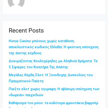
Recent Posts
Horus Casino μπόνους χωρίς κατάθεση
αποκλειστικός κωδικός Ελλάδα: Η ψεύτικη υπόσχεση
της άνετης κέρδους
Δοκιμάζοντας Κουλοχέρηδες με Αληθινά Χρήματα: Τα
5 Σφαίρες του Κινητήρα Της Απάτης
Μεγάλες Κέρδη Σλοτ: Η Ξενοδοχής Δυσκολίες του
Πραγματικού Παίκτη
Παιξτε σλοτ χωρις εγγραφη: Η αβάσιμη υπόσχεση των
«δωρεάν» παιχνιδιών
Καθάρισμα του μύου: τα καλύτερα φρουτάκια βαρμπίρ