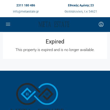
2311 180 486
Εθνικής Αμύνης 23
info@metaestate.gr
Θεσσαλονίκη, τ.κ 54621
Expired
This property is expired and is no longer available.