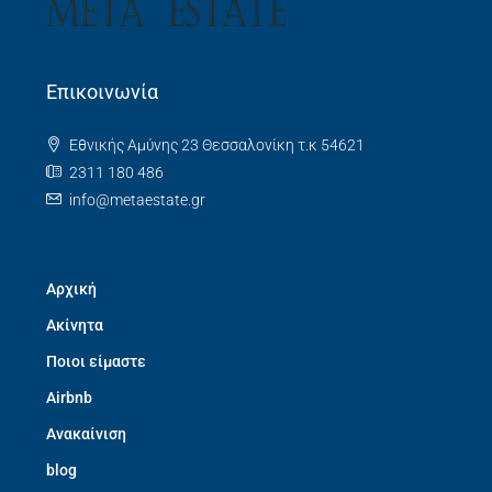
Επικοινωνία
Εθνικής Αμύνης 23 Θεσσαλονίκη τ.κ 54621
2311 180 486
info@metaestate.gr
Αρχική
Ακίνητα
Ποιοι είμαστε
Airbnb
Ανακαίνιση
blog