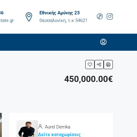
86
Εθνικής Αμύνης 23
tate.gr
Θεσσαλονίκη, τ.κ 54621
450,000.00€
Aurel Demka
Δείτε καταχωρίσεις