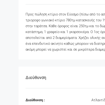
Προς πώληση κτίριο στον Εύοσμο (πίσω από το ασ
τριοροφο γωνιακό κτίριο 780τμ κατασκευής του 19
στην ταράτσα. Κάθε όροφος είναι 250τμ και το δώ
κατάστημα, 1 γραφείο και 1 γκαρσονιέρα. Ο 1ος ό
αποτελείται από 2 διαμερίσματα. Χρήζει ολικής αν
ένα επενδυτικό ακίνητο καθώς μπορουν να διατηρή
ακόμη μπορεί να χωριστεί και σε μικρότερα διαμε
Διεύθυνση
Διεύθυνση :
Ατλαντί