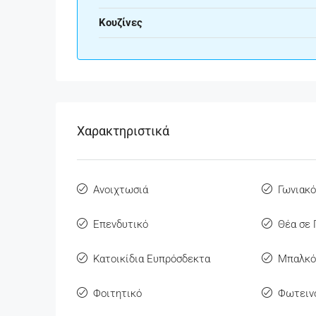
Κουζίνες
Χαρακτηριστικά
Ανοιχτωσιά
Γωνιακ
Επενδυτικό
Θέα σε
Κατοικίδια Ευπρόσδεκτα
Μπαλκό
Φοιτητικό
Φωτειν