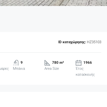
ID καταχώρησης:
HZ35103
9
780 m²
1966
μαρες
Μπάνια
Area Size
Έτος
κατασκευής