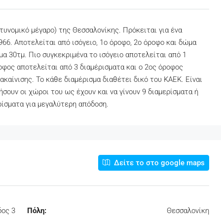
τυνομικό μέγαρο) της Θεσσαλονίκης. Πρόκειται για ένα
66. Αποτελείται από ισόγειο, 1ο όροφο, 2ο όροφο και δώμα
μα 30τμ. Πιο συγκεκριμένα το ισόγειο αποτελείται από 1
ροφος αποτελείται από 3 διαμέρισματα και ο 2ος όροφος
ακαίνισης. Το κάθε διαμέρισμα διαθέτει δικό του ΚΑΕΚ. Είναι
σουν οι χώροι του ως έχουν και να γίνουν 9 διαμερίσματα ή
ρίσματα για μεγαλύτερη απόδοση.
Δείτε το στο google maps
δος 3
Πόλη:
Θεσσαλονίκη