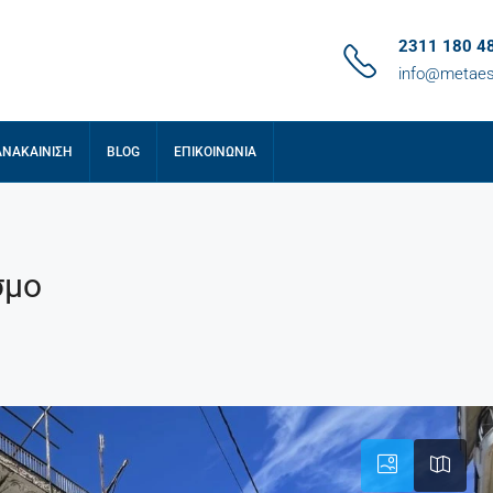
2311 180 4
info@metaes
ΑΝΑΚΑΊΝΙΣΗ
BLOG
ΕΠΙΚΟΙΝΩΝΊΑ
σμο