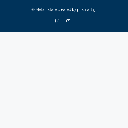
© Meta Estate created by prismart.gr