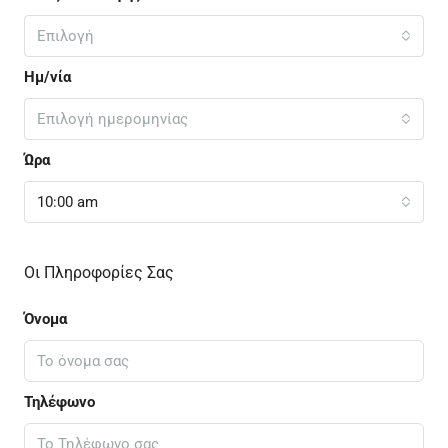
Επιλογή
Ημ/νία
Επιλογή ημερομηνίας
Ώρα
10:00 am
Οι Πληροφορίες Σας
Όνομα
Τηλέφωνο