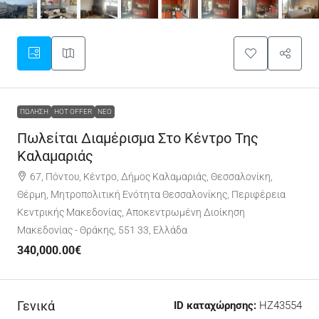
ΠΏΛΗΣΗ
HOT OFFER
ΝΈΟ
Πωλείται Διαμέρισμα Στο Κέντρο Της
Καλαμαριάς
67, Πόντου, Κέντρο, Δήμος Καλαμαριάς, Θεσσαλονίκη,
Θέρμη, Μητροπολιτική Ενότητα Θεσσαλονίκης, Περιφέρεια
Κεντρικής Μακεδονίας, Αποκεντρωμένη Διοίκηση
Μακεδονίας - Θράκης, 551 33, Ελλάδα
340,000.00€
Γενικά
ID καταχώρησης:
HZ43554