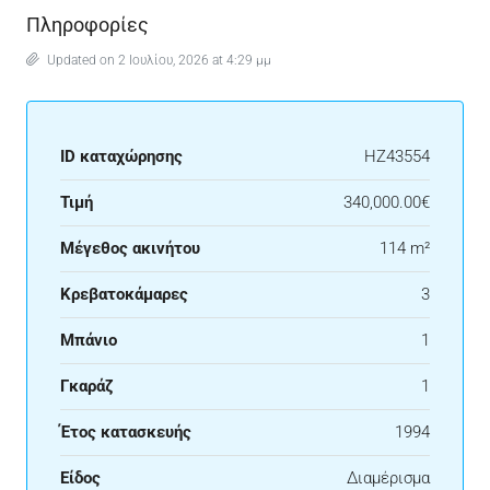
Πληροφορίες
Updated on 2 Ιουλίου, 2026 at 4:29 μμ
ID καταχώρησης
HZ43554
Τιμή
340,000.00€
Μέγεθος ακινήτου
114 m²
Κρεβατοκάμαρες
3
Μπάνιο
1
Γκαράζ
1
Έτος κατασκευής
1994
Είδος
Διαμέρισμα