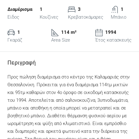
Διαμέρισμα
1
3
1
Είδος
Κουζίνες
Κρεβατοκάμαρες
Μπάνιο
1
114 m²
1994
Γκαράζ
Area Size
Έτος κατασκευής
Περιγραφή
Προς πώληση διαμέρισμα στο κέντρο της Καλαμαριάς στην
Θεσσαλονίκη. Πρόκειται για ένα διαμέρισμα 114τμ μικτών
και 95τμ καθαρών στον 4ο όροφο σε οικοδομή κατασκευής
του 1994. Αποτελείται από σαλονοκουζίνα, 3υπνοδωμάτια,
μπάνιο και αποθήκη η οποία μπορεί να μετατραπεί και σε
βοηθητικό μπάνιο. Διαθέτει θέρμανση φυσικού αερίου με
ωρομέτρηση και ψύξη από κλιματιστικό. Είναι εμπρόσθιο
και διαμπερές και αρκετά φωτεινό κατα την διάρκεια της