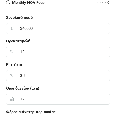
Monthly HOA Fees
250.00€
Συνολικό ποσό
€
Προκαταβολή
%
Επιτόκιο
%
Όροι δανείου (Έτη)
Φόρος ακίνητης περιουσίας