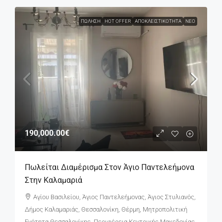
ΠΏΛΗΣΗ
HOT OFFER
ΑΠΟΚΛΕΙΣΤΙΚΌΤΗΤΑ
ΝΈΟ
190,000.00€
Πωλείται Διαμέρισμα Στον Άγιο Παντελεήμονα
Στην Καλαμαριά
Αγίου Βασιλείου, Άγιος Παντελεήμονας, Άγιος Στυλιανός,
Δήμος Καλαμαριάς, Θεσσαλονίκη, Θέρμη, Μητροπολιτική
Ενότητα Θεσσαλονίκης, Περιφέρεια Κεντρικής Μακεδονίας,