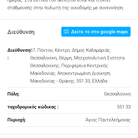
ημέρας. Στα θετικά του ακινήτου είναι και η θέση
στάθμευσης στην πυλωτή της οικοδομής με συνεννόηση.
Διεύθυνση
Δείτε το στο google maps
Διεύθυνση
67, Πόντου, Κέντρο, Δήμος Καλαμαριάς,
:
Θεσσαλονίκη, Θέρμη, Μητροπολιτική Ενότητα
Θεσσαλονίκης, Περιφέρεια Κεντρικής
Μακεδονίας, Αποκεντρωμένη Διοίκηση
Μακεδονίας - Θράκης, 551 33, Ελλάδα
Πόλη:
Θεσσαλονίκη
ταχυδρομικός κώδικας :
551 33
Περιοχή:
Άγιος Παντελεήμονας