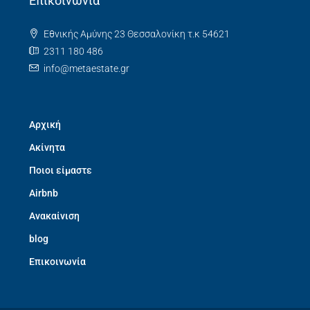
Επικοινωνία
Εθνικής Αμύνης 23 Θεσσαλονίκη τ.κ 54621
2311 180 486
info@metaestate.gr
Αρχική
Ακίνητα
Ποιοι είμαστε
Airbnb
Ανακαίνιση
blog
Επικοινωνία