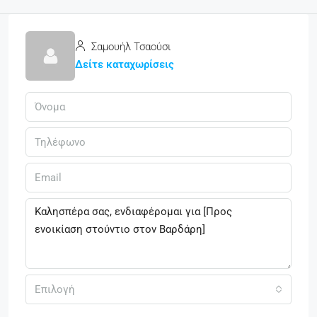
Σαμουήλ Τσαούσι
Δείτε καταχωρίσεις
Επιλογή