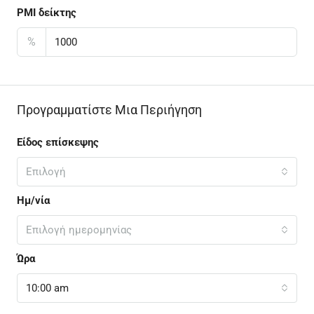
PMI δείκτης
%
Προγραμματίστε Μια Περιήγηση
Είδος επίσκεψης
Επιλογή
Ημ/νία
Επιλογή ημερομηνίας
Ώρα
10:00 am