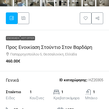
ΕΝΟΙΚΊΑΣΗ
HOT OFFER
Προς Ενοικίαση Στούντιο Στον Βαρδάρη
Παπαρρηγοπούλου 5, Θεσσαλονίκη, Ελλάδα
460.00€
Γενικά
ID καταχώρησης:
HZ20305
Στούντιο
1
1
1
Είδος
Κουζίνες
Κρεβατοκάμαρα
Μπάνιο