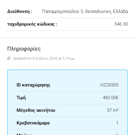
Διεύθυνση :
Παπαρρηγοπούλου 5, Θεσσαλονίκη, Ελλάδα
ταχυδρομικός κώδικας :
546 30
Πληροφορίες
Updated on 6 Ιουλίου, 2026 at 5:14 μμ
ID καταχώρησης
HZ20305
Τιμή
460.00€
Μέγεθος ακινήτου
37 m²
Κρεβατοκάμαρα
1