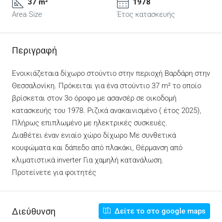
37 m²
1978
Area Size
Έτος κατασκευής
Περιγραφή
Ενοικιάζεταια δίχωρο στούντιο στην περιοχή Βαρδάρη στην
Θεσσαλονίκη. Πρόκειται για ένα στούντιο 37 m² το οποίο
βρίσκεται στον 3ο όροφο με ασανσέρ σε οικοδομή
κατασκευής του 1978. Ριζικά ανακαινισμένο ( έτος 2025),
Πλήρως επιπλωμένο με ηλεκτρικές συσκευές.
Διαθέτει έναν ενιαίο χώρο δίχωρο Με συνθετικά
κουφώματα και δάπεδο από πλακάκι, Θέρμανση από
κλιματιστικά inverter Για χαμηλή κατανάλωση.
Προτείνετε για φοιτητές
Διεύθυνση
Δείτε το στο google maps