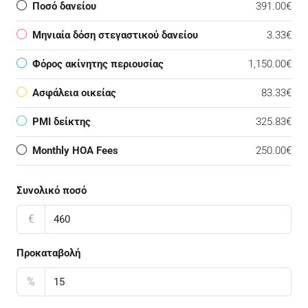
Ποσό δανείου
391.00€
Μηνιαία δόση στεγαστικού δανείου
3.33€
Φόρος ακίνητης περιουσίας
1,150.00€
Ασφάλεια οικείας
83.33€
PMI δείκτης
325.83€
Monthly HOA Fees
250.00€
Συνολικό ποσό
€
Προκαταβολή
%