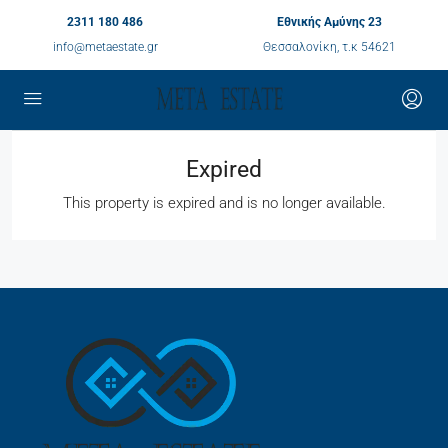
2311 180 486
Εθνικής Αμύνης 23
info@metaestate.gr
Θεσσαλονίκη, τ.κ 54621
Expired
This property is expired and is no longer available.