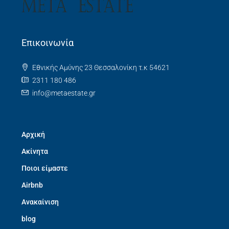
Επικοινωνία
Εθνικής Αμύνης 23 Θεσσαλονίκη τ.κ 54621
2311 180 486
info@metaestate.gr
Αρχική
Ακίνητα
Ποιοι είμαστε
Airbnb
Ανακαίνιση
blog