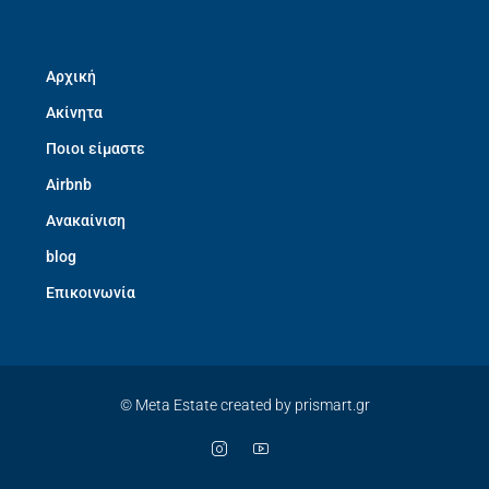
Αρχική
Ακίνητα
Ποιοι είμαστε
Airbnb
Ανακαίνιση
blog
Επικοινωνία
© Meta Estate created by prismart.gr