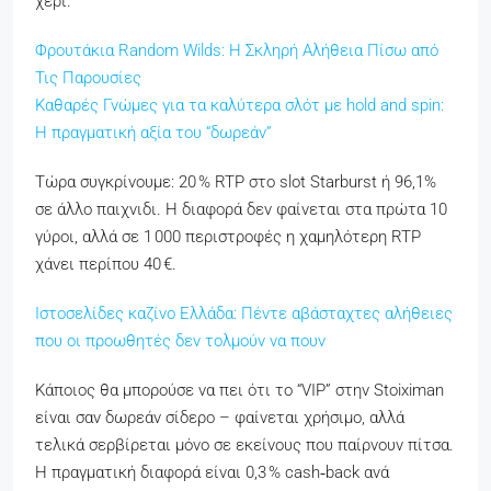
χέρι.
Φρουτάκια Random Wilds: Η Σκληρή Αλήθεια Πίσω από
Τις Παρουσίες
Καθαρές Γνώμες για τα καλύτερα σλότ με hold and spin:
Η πραγματική αξία του “δωρεάν”
Τώρα συγκρίνουμε: 20 % RTP στο slot Starburst ή 96,1%
σε άλλο παιχνιδι. Η διαφορά δεν φαίνεται στα πρώτα 10
γύροι, αλλά σε 1 000 περιστροφές η χαμηλότερη RTP
χάνει περίπου 40 €.
Ιστοσελίδες καζίνο Ελλάδα: Πέντε αβάσταχτες αλήθειες
που οι προωθητές δεν τολμούν να πουν
Κάποιος θα μπορούσε να πει ότι το “VIP” στην Stoiximan
είναι σαν δωρεάν σίδερο – φαίνεται χρήσιμο, αλλά
τελικά σερβίρεται μόνο σε εκείνους που παίρνουν πίτσα.
Η πραγματική διαφορά είναι 0,3 % cash‑back ανά