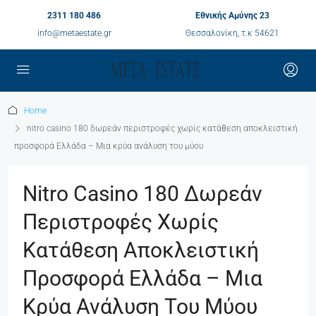
2311 180 486
Εθνικής Αμύνης 23
info@metaestate.gr
Θεσσαλονίκη, τ.κ 54621
Home
nitro casino 180 δωρεάν περιστροφές χωρίς κατάθεση αποκλειστική
προσφορά Ελλάδα – Μια κρύα ανάλυση του μύου
Nitro Casino 180 Δωρεάν
Περιστροφές Χωρίς
Κατάθεση Αποκλειστική
Προσφορά Ελλάδα – Μια
Κρύα Ανάλυση Του Μύου