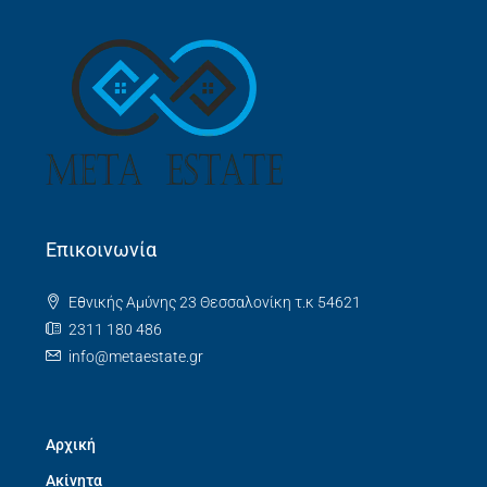
Επικοινωνία
Εθνικής Αμύνης 23 Θεσσαλονίκη τ.κ 54621
2311 180 486
info@metaestate.gr
Αρχική
Ακίνητα