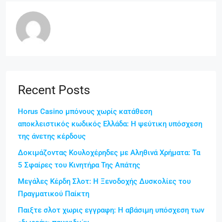
Recent Posts
Horus Casino μπόνους χωρίς κατάθεση
αποκλειστικός κωδικός Ελλάδα: Η ψεύτικη υπόσχεση
της άνετης κέρδους
Δοκιμάζοντας Κουλοχέρηδες με Αληθινά Χρήματα: Τα
5 Σφαίρες του Κινητήρα Της Απάτης
Μεγάλες Κέρδη Σλοτ: Η Ξενοδοχής Δυσκολίες του
Πραγματικού Παίκτη
Παιξτε σλοτ χωρις εγγραφη: Η αβάσιμη υπόσχεση των