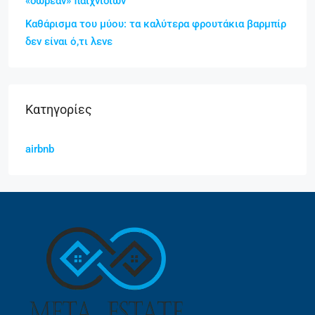
«δωρεάν» παιχνιδιών
Καθάρισμα του μύου: τα καλύτερα φρουτάκια βαρμπίρ
δεν είναι ό,τι λενε
Kατηγορίες
airbnb