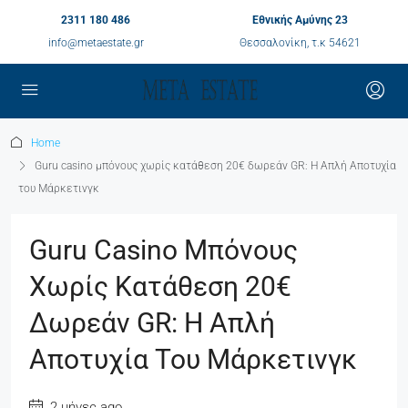
2311 180 486
Εθνικής Αμύνης 23
info@metaestate.gr
Θεσσαλονίκη, τ.κ 54621
Home
Guru casino μπόνους χωρίς κατάθεση 20€ δωρεάν GR: Η Απλή Αποτυχία
του Μάρκετινγκ
Guru Casino Μπόνους
Χωρίς Κατάθεση 20€
Δωρεάν GR: Η Απλή
Αποτυχία Του Μάρκετινγκ
2 μήνες ago