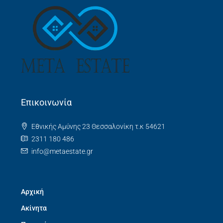
Επικοινωνία
Εθνικής Αμύνης 23 Θεσσαλονίκη τ.κ 54621
2311 180 486
info@metaestate.gr
Αρχική
Ακίνητα