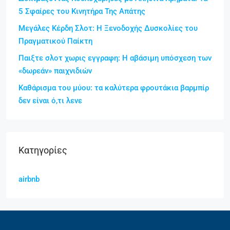
5 Σφαίρες του Κινητήρα Της Απάτης
Μεγάλες Κέρδη Σλοτ: Η Ξενοδοχής Δυσκολίες του
Πραγματικού Παίκτη
Παιξτε σλοτ χωρις εγγραφη: Η αβάσιμη υπόσχεση των
«δωρεάν» παιχνιδιών
Καθάρισμα του μύου: τα καλύτερα φρουτάκια βαρμπίρ
δεν είναι ό,τι λενε
Kατηγορίες
airbnb