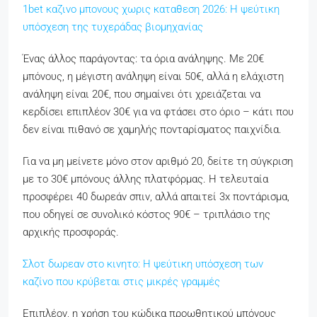
1bet καζινο μπονους χωρις καταθεση 2026: Η ψεύτικη
υπόσχεση της τυχεράδας βιομηχανίας
Ένας άλλος παράγοντας: τα όρια ανάληψης. Με 20€
μπόνους, η μέγιστη ανάληψη είναι 50€, αλλά η ελάχιστη
ανάληψη είναι 20€, που σημαίνει ότι χρειάζεται να
κερδίσει επιπλέον 30€ για να φτάσει στο όριο – κάτι που
δεν είναι πιθανό σε χαμηλής πονταρίσματος παιχνίδια.
Για να μη μείνετε μόνο στον αριθμό 20, δείτε τη σύγκριση
με το 30€ μπόνους άλλης πλατφόρμας. Η τελευταία
προσφέρει 40 δωρεάν σπιν, αλλά απαιτεί 3x ποντάρισμα,
που οδηγεί σε συνολικό κόστος 90€ – τριπλάσιο της
αρχικής προσφοράς.
Σλοτ δωρεαν στο κινητο: Η ψεύτικη υπόσχεση των
καζίνο που κρύβεται στις μικρές γραμμές
Επιπλέον, η χρήση του κώδικα προωθητικού μπόνους