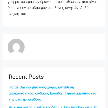
γραμματοσειρά των όρων και προϋποθέσεων, που είναι
9pt, σχεδόν αδιαβάσιμος σε οθόνες κινητών. Απλά
ενοχλητικό.
Recent Posts
Horus Casino μπόνους χωρίς κατάθεση
αποκλειστικός κωδικός Ελλάδα: Η ψεύτικη υπόσχεση
της άνετης κέρδους
Δοκιμάζοντας Κουλοχέρηδες με Αληθινά Χρήματα: Τα