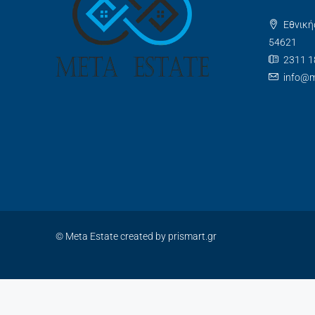
Εθνική
54621
2311 1
info@m
© Meta Estate created by prismart.gr