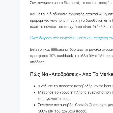
Συγκρινόμενο με το Starburst, το οποίο προσφέρε
Και μετά, η διαδικασία εγγραφής απαιτεί 4 βήμα
ημερομηνία γέννησης, η τρίτη το διεύθυνση emai
αλλά το σύνολο του παιχνιδιού είναι 4+2=6 λεπτ
Σλοτ δωρεαν στο κινητο: Η ψεύτικη υπόσχεση τω
Betsson και 888casino, δύο από τα μεγάλα ονόμα
προσφέρει 10% cashback, το άλλο δίνει 15 free s
απόδοση.
Πώς Να «αποδράσεις» Από Το Marke
Ἀνάλυσε το ποσοστό καταβολής: αν το bonus 
Μέτρησε το χρόνο: η πλήρης ενεργοποίηση 
παραγωγικότητας.
Σύγκρινε ανταμοιβές: Gonzo’s Quest έχει μέ
300% επί του αρχικού ποσού.