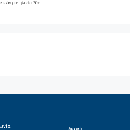
ετούν μια ηλικία 70+
ωνία
Αρχική