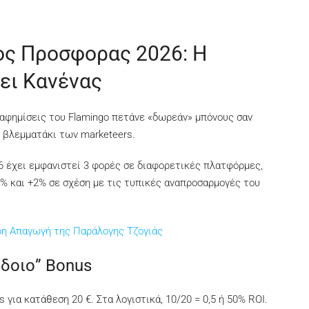
ος Προσφορας 2026: Η
ει Κανένας
ιαφημίσεις του Flamingo πετάνε «δωρεάν» μπόνους σαν
ο βλεμματάκι των marketeers.
6 έχει εμφανιστεί 3 φορές σε διαφορετικές πλατφόρμες,
5% και +2% σε σχέση με τις τυπικές αναπροσαρμογές του
ρη Απαγωγή της Παράλογης Τζογιάς
δοιο” Bonus
 για κατάθεση 20 €. Στα λογιστικά, 10/20 = 0,5 ή 50% ROI.