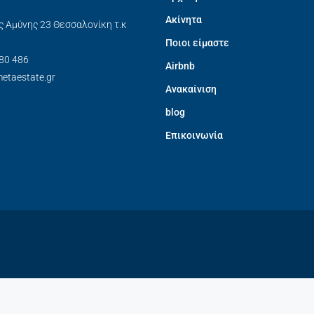
Ακίνητα
ς Αμύνης 23 Θεσσαλονίκη τ.κ
Ποιοι είμαστε
80 486
Airbnb
etaestate.gr
Ανακαίνιση
blog
Επικοινωνία