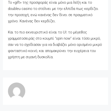
Το «gift» της προσφοράς είναι μόνο μια λέξη και το
doubleu casino το στέλνει με την ελπίδα πως κερδίζει
την προσοχή, ενώ κανένας δεν δίνει σε πραγματικό
χρόνο. Κανένας δεν κερδίζει.
Και το πιο εκνευριστικό είναι το UI: το μέγεθος
γραμματοσειράς στο κουμπί “spin now” είναι τόσο μικρό,
σαν να το σχεδίασαν για να διαβάζει μόνο ορισμένο μικρό
φανταστικό κοινό, και απομακρύνει την ευχέρεια του
χρήστη με σιγανή δυσκολία.