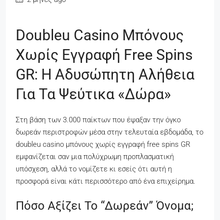
Doubleu Casino Μπόνους
Χωρίς Εγγραφή Free Spins
GR: Η Αδυσώπητη Αλήθεια
Για Τα Ψεύτικα «δώρα»
Στη βάση των 3.000 παίκτων που έψαξαν την όγκο
δωρεάν περιστροφών μέσα στην τελευταία εβδομάδα, το
doubleu casino μπόνους χωρίς εγγραφή free spins GR
εμφανίζεται σαν μια πολύχρωμη προπλασματική
υπόσχεση, αλλά το νομίζετε κι εσείς ότι αυτή η
προσφορά είναι κάτι περισσότερο από ένα επιχείρημα.
Πόσο Αξίζει Το “δωρεάν” Όνομα;