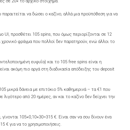
ες σε 20× το αρχικό στοίχημα.
που παραιτείται να δώσει ο καζίνο, αλλά μια προϋπόθεση για να
ο UI, προσθέτει 105 spins, που όμως περιορίζονται σε 12
 χρονικό φράγμα που πολλοί δεν παρατηρούν, ενώ άλλοι το
ντελοποιημένη ευφυΐα) και το 105 free spins είναι η
 είναι ακόμη πιο αργά στη διαδικασία απόδειξης του deposit
 105 μικρά δάνεια με επιτόκιο 5% καθημερινά – τα €1 που
 λιγότερο από 20 ημέρες, αν και το καζίνο δεν δείχνει την
, γίνονται 105×0,10×30=315 €. Είναι σαν να σου δίνουν ένα
15 € για να το χρησιμοποιήσεις.