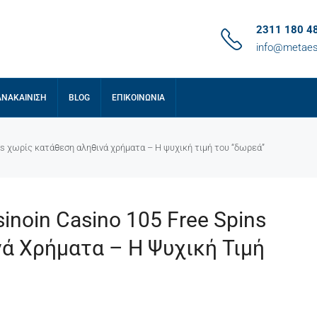
2311 180 4
info@metaes
ΑΝΑΚΑΊΝΙΣΗ
BLOG
ΕΠΙΚΟΙΝΩΝΊΑ
ns χωρίς κατάθεση αληθινά χρήματα – Η ψυχική τιμή του “δωρεά”
noin Casino 105 Free Spins
ά Χρήματα – Η Ψυχική Τιμή