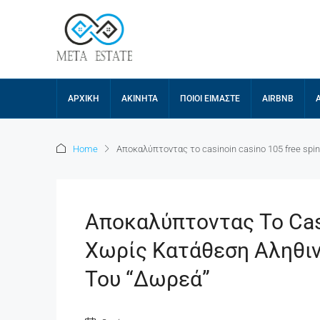
ΑΡΧΙΚΉ
ΑΚΊΝΗΤΑ
ΠΟΙΟΙ ΕΊΜΑΣΤΕ
AIRBNB
Home
Αποκαλύπτοντας το casinoin casino 105 free spi
Αποκαλύπτοντας Το Casi
Χωρίς Κατάθεση Αληθιν
Του “δωρεά”