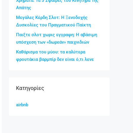
Χρήματα: Τα 5 Σφαίρες του Κινητήρα Της
Απάτης
Μεγάλες Κέρδη Σλοτ: Η Ξενοδοχής
Δυσκολίες του Πραγματικού Παίκτη
Παιξτε σλοτ χωρις εγγραφη: Η αβάσιμη
υπόσχεση των «δωρεάν» παιχνιδιών
Καθάρισμα του μύου: τα καλύτερα
φρουτάκια βαρμπίρ δεν είναι ό,τι λενε
Kατηγορίες
airbnb