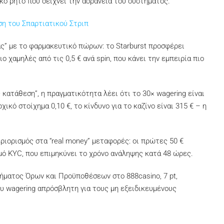
ικό ρητό που δείχνει την αδράνεια του συστήματος.
ση του Σπαρτιατικού Στριπ
άς” με το φαρμακευτικό πώρων: το Starburst προσφέρει
 χαμηλές από τις 0,5 € ανά spin, που κάνει την εμπειρία πιο
 κατάθεση”, η πραγματικότητα λέει ότι το 30× wagering είναι
ικό στοίχημα 0,10 €, το κίνδυνο για το καζίνο είναι 315 € – η
ριορισμός στα “real money” μεταφορές: οι πρώτες 50 €
μό KYC, που επιμηκύνει το χρόνο ανάληψης κατά 48 ώρες.
μήματος Όρων και Προϋποθέσεων στο 888casino, 7 pt,
ου wagering απρόσβλητη για τους μη εξειδικευμένους