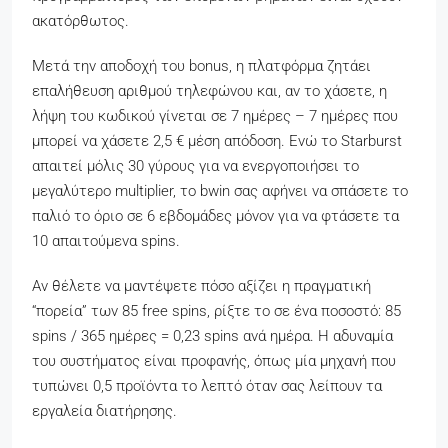
ακατόρθωτος.
Μετά την αποδοχή του bonus, η πλατφόρμα ζητάει
επαλήθευση αριθμού τηλεφώνου και, αν το χάσετε, η
λήψη του κωδικού γίνεται σε 7 ημέρες – 7 ημέρες που
μπορεί να χάσετε 2,5 € μέση απόδοση. Ενώ το Starburst
απαιτεί μόλις 30 γύρους για να ενεργοποιήσει το
μεγαλύτερο multiplier, το bwin σας αφήνει να σπάσετε το
παλιό το όριο σε 6 εβδομάδες μόνον για να φτάσετε τα
10 απαιτούμενα spins.
Αν θέλετε να μαντέψετε πόσο αξίζει η πραγματική
“πορεία” των 85 free spins, ρίξτε το σε ένα ποσοστό: 85
spins / 365 ημέρες = 0,23 spins ανά ημέρα. Η αδυναμία
του συστήματος είναι προφανής, όπως μία μηχανή που
τυπώνει 0,5 προϊόντα το λεπτό όταν σας λείπουν τα
εργαλεία διατήρησης.