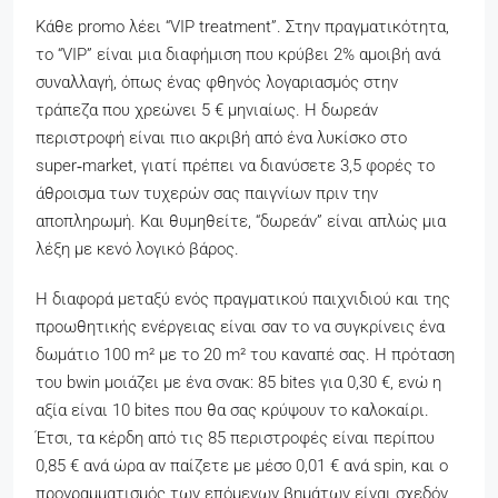
Κάθε promo λέει “VIP treatment”. Στην πραγματικότητα,
το “VIP” είναι μια διαφήμιση που κρύβει 2% αμοιβή ανά
συναλλαγή, όπως ένας φθηνός λογαριασμός στην
τράπεζα που χρεώνει 5 € μηνιαίως. Η δωρεάν
περιστροφή είναι πιο ακριβή από ένα λυκίσκο στο
super‑market, γιατί πρέπει να διανύσετε 3,5 φορές το
άθροισμα των τυχερών σας παιγνίων πριν την
αποπληρωμή. Και θυμηθείτε, “δωρεάν” είναι απλώς μια
λέξη με κενό λογικό βάρος.
Η διαφορά μεταξύ ενός πραγματικού παιχνιδιού και της
προωθητικής ενέργειας είναι σαν το να συγκρίνεις ένα
δωμάτιο 100 m² με το 20 m² του καναπέ σας. Η πρόταση
του bwin μοιάζει με ένα σνακ: 85 bites για 0,30 €, ενώ η
αξία είναι 10 bites που θα σας κρύψουν το καλοκαίρι.
Έτσι, τα κέρδη από τις 85 περιστροφές είναι περίπου
0,85 € ανά ώρα αν παίζετε με μέσο 0,01 € ανά spin, και ο
προγραμματισμός των επόμενων βημάτων είναι σχεδόν