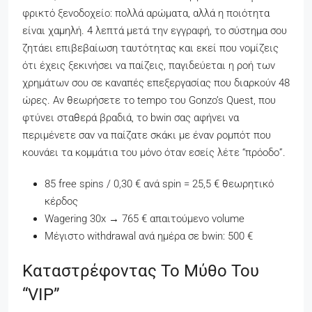
φρικτό ξενοδοχείο: πολλά αρώματα, αλλά η ποιότητα
είναι χαμηλή. 4 λεπτά μετά την εγγραφή, το σύστημα σου
ζητάει επιβεβαίωση ταυτότητας και εκεί που νομίζεις
ότι έχεις ξεκινήσει να παίζεις, παγιδεύεται η ροή των
χρημάτων σου σε καναπές επεξεργασίας που διαρκούν 48
ώρες. Αν θεωρήσετε το tempo του Gonzo’s Quest, που
φτύνει σταθερά βραδιά, το bwin σας αφήνει να
περιμένετε σαν να παίζατε σκάκι με έναν ρομπότ που
κουνάει τα κομμάτια του μόνο όταν εσείς λέτε “πρόοδο”.
85 free spins / 0,30 € ανά spin = 25,5 € θεωρητικό
κέρδος
Wagering 30x → 765 € απαιτούμενο volume
Μέγιστο withdrawal ανά ημέρα σε bwin: 500 €
Καταστρέφοντας Το Μύθο Του
“VIP”