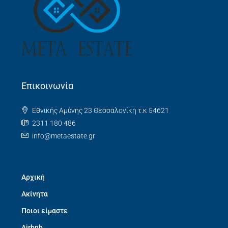
Επικοινωνία
Εθνικής Αμύνης 23 Θεσσαλονίκη τ.κ 54621
2311 180 486
info@metaestate.gr
Αρχική
Ακίνητα
Ποιοι είμαστε
Airbnb