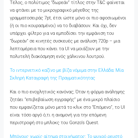
Τέλος, ο πολύτιμος “δωρεάν” τίτλος στην T&C φαίνεται
να φτάνει με το μικρογραφικό μέγεθος της
γραμματοσειράς 7pt, έτσι ώστε μόνο οι πιο αφοσιωμένοι
(ή οι πιο κουρασμένοι) να το διαβάσουν. Και όχι, δεν
υπάρχει φίλτρο για να εμποδίσει την εμφάνιση του
“δωρεάν” σε κινητές συσκευές με ανάλυση 720p – μια
λεπτομέρεια που κάνει τα UI να μοιάζουν με την
πολυτελή διακόσμηση ενός χάλκινου λουτρού.
Το ιντερνετικό καζίνο με βίζα νόμιμα στην Ελλάδα: Μία
Σκληρή Καταγραφή της Πραγματικότητας
Και ο πιο ενοχλητικός κανόνας; Όταν η φόρμα ανάληψης
ζητάει “επιβεβαίωση εγγραφής” με ένα μικρό πλαίσιο
που εμφανίζεται μόνο μετά το κλικ στο “Επόμενο”, το UI
είναι τόσο αργό ό,τι η αναμονή για την επόμενη
περιστροφή στο μπλοκς του Gonzo’s Quest.
Μπόνους χωρίς αίτημα στοιχήματος: Το ψυχρό ρευστό