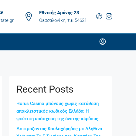
86
Εθνικής Αμύνης 23
tate.gr
Θεσσαλονίκη, τ.κ 54621
Recent Posts
Horus Casino μπόνους χωρίς κατάθεση
αποκλειστικός κωδικός Ελλάδα: Η
ψεύτικη υπόσχεση της άνετης κέρδους
Δοκιμάζοντας Κουλοχέρηδες με Αληθινά