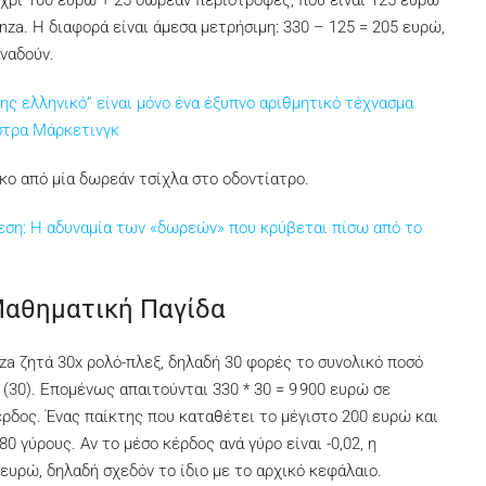
χρι 100 ευρώ + 25 δωρεάν περιστροφές, που είναι 125 ευρώ
za. Η διαφορά είναι άμεσα μετρήσιμη: 330 – 125 = 205 ευρώ,
αναδούν.
ης ελληνικό” είναι μόνο ένα έξυπνο αριθμητικό τέχνασμα
στρα Μάρκετινγκ
ικο από μία δωρεάν τσίχλα στο οδοντίατρο.
εση: Η αδυναμία των «δωρεών» που κρύβεται πίσω από το
Μαθηματική Παγίδα
za ζητά 30x ρολό-πλεξ, δηλαδή 30 φορές το συνολικό ποσό
(30). Επομένως απαιτούνται 330 * 30 = 9 900 ευρώ σε
ρδος. Ένας παίκτης που καταθέτει το μέγιστο 200 ευρώ και
0 γύρους. Αν το μέσο κέρδος ανά γύρο είναι -0,02, η
8 ευρώ, δηλαδή σχεδόν το ίδιο με το αρχικό κεφάλαιο.