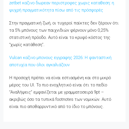
zetbet καζινο δωρεαν περιστροφες χωρις καταθεση: η
ψυχρή πραγματικότητα πίσω από τις πρόσφορές
Στην πραγματική ζωή, οι τυχεροί παίκτες δεν ξέρουν ότι
τα 5% μπόνους των παιχνιδιών φέρνουν μόνο 0,25%
στατιστική πρόοδο. Αυτό είναι το κρυφό κόστος της
“χωρίς κατάθεση”.
Vulcan καζινο μπονους εγγραφης 2026: Η φανταστική
αποτυχία που όλοι αγκαλιάζουν
Η προσοχή πρέπει να είναι εστιασμένη και στο μικρό
μέρος του UI. Το πιο ενοχλητικό είναι ότι το πεδίο
“Αναλήψεις” εμφανίζεται με γραμματοσειρά 9pt –
ακριβώς όσο τα τυπικά footnotes των νομικών. Αυτό
είναι πιο αποθαρρυντικό από το ίδιο το μπόνους.