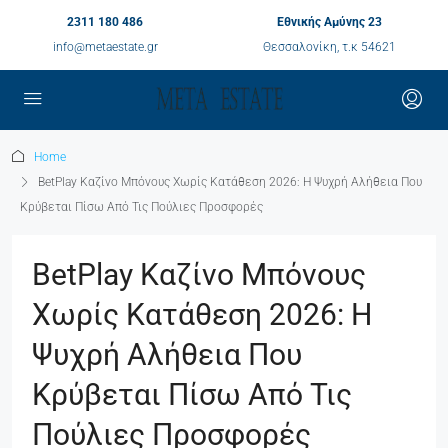
2311 180 486
Εθνικής Αμύνης 23
info@metaestate.gr
Θεσσαλονίκη, τ.κ 54621
Home
BetPlay Καζίνο Μπόνους Χωρίς Κατάθεση 2026: Η Ψυχρή Αλήθεια Που
Κρύβεται Πίσω Από Τις Πούλιες Προσφορές
BetPlay Καζίνο Μπόνους
Χωρίς Κατάθεση 2026: Η
Ψυχρή Αλήθεια Που
Κρύβεται Πίσω Από Τις
Πούλιες Προσφορές