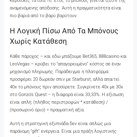
κερδίσεις τα ίδια 10. Έτσι, το μπόνους γίνεται 0,05% της
αναμενόμενης απόδοσης. Αυτή η πραγματικότητα είναι
πιο βαριά από το βαρύ βαρύτουν.
Η Λογική Πίσω Από Τα Μπόνους
Χωρίς Κατάθεση
Κάθε πάροχος – και εδώ μπάζουμε Bet365, 888casino και
LeoVegas – κρύβει το “απαγορευμένο” κόστος σε έναν
μηχανισμό πληρωμής. Παράδειγμα: η πλατφόρμα
προσφέρει 20 δωρεάν σπιν με Starburst, αλλά απαιτεί
40x το μπόνους πριν αποσύρετε. Συγκρίνετε 40x με 30x
στο Gonzo’s Quest – η διαφορά είναι 33,33%. Η εξίσωση
είναι απλή: (πλήθος περιστροφών * κατάθεση) /
(προσωρινό όριο) = πραγματική αξία.
Αυτή η στρατηγική εξυπνάδα δεν είναι απλώς μια
παράνομη “gift” ενέργεια. Είναι μια πράξη λογιστικής