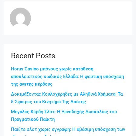
Recent Posts
Horus Casino μπόνους χωρίς κατάθεση
αποκλειστικός κωδικός Ελλάδα: Η ψεύτικη υπόσχεση
της άνετης κέρδους
Δοκιμάζοντας Κουλοχέρηδες με Αληθινά Χρήματα: Τα
5 Σφαίρες του Κινητήρα Της Απάτης
Μεγάλες Κέρδη Σλοτ: Η Ξενοδοχής Δυσκολίες του
Πραγματικού Παίκτη
Παιξτε σλοτ χωρις εγγραφη: Η αβάσιμη υπόσχεση των