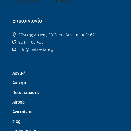
Επικοινωνία
Εθνικής Αμύνης 23 Θεσσαλονίκη τ.κ 54621
2311 180 486
info@metaestate.gr
Αρχική
Ακίνητα
Ποιοι είμαστε
Airbnb
Ανακαίνιση
blog