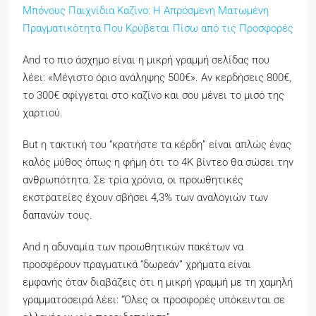
Μπόνους Παιχνίδια Καζίνο: Η Απρόσμενη Ματωμένη
Πραγματικότητα Που Κρύβεται Πίσω από τις Προσφορές
And το πιο άσχημο είναι η μικρή γραμμή σελίδας που
λέει: «Μέγιστο όριο ανάληψης 500€». Αν κερδήσεις 800€,
το 300€ σφίγγεται στο καζίνο και σου μένει το μισό της
χαρτιού.
But η τακτική του “κρατήστε τα κέρδη” είναι απλώς ένας
καλός μύθος όπως η φήμη ότι το 4K βίντεο θα σώσει την
ανθρωπότητα. Σε τρία χρόνια, οι προωθητικές
εκστρατείες έχουν σβήσει 4,3% των αναλογιών των
δαπανών τους.
And η αδυναμία των προωθητικών πακέτων να
προσφέρουν πραγματικά “δωρεάν” χρήματα είναι
εμφανής όταν διαβάζεις ότι η μικρή γραμμή με τη χαμηλή
γραμματοσειρά λέει: “Όλες οι προσφορές υπόκεινται σε