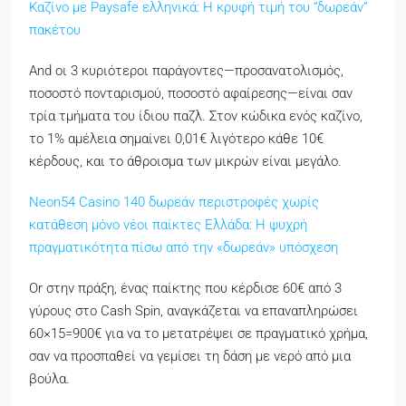
Καζίνο με Paysafe ελληνικά: Η κρυφή τιμή του “δωρεάν”
πακέτου
And οι 3 κυριότεροι παράγοντες—προσανατολισμός,
ποσοστό πονταρισμού, ποσοστό αφαίρεσης—είναι σαν
τρία τμήματα του ίδιου παζλ. Στον κώδικα ενός καζίνο,
το 1% αμέλεια σημαίνει 0,01€ λιγότερο κάθε 10€
κέρδους, και το άθροισμα των μικρών είναι μεγάλο.
Neon54 Casino 140 δωρεάν περιστροφές χωρίς
κατάθεση μόνο νέοι παίκτες Ελλάδα: Η ψυχρή
πραγματικότητα πίσω από την «δωρεάν» υπόσχεση
Or στην πράξη, ένας παίκτης που κέρδισε 60€ από 3
γύρους στο Cash Spin, αναγκάζεται να επαναπληρώσει
60×15=900€ για να το μετατρέψει σε πραγματικό χρήμα,
σαν να προσπαθεί να γεμίσει τη δάση με νερό από μια
βούλα.