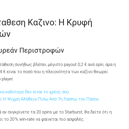
ταθεση Καζινο: Η Κρυφή
ρών
Δωρεάν Περιστροφών
τάθεση συνήθως βλέπει μέγιστο payout 0,2 € ανά spin, άρα η
4 € είναι το ποσό που η πλειονότητα των καζίνο θεωρεί
player.
α καλύτερο δεν είναι το χρέος σου
26: Η Ψυχρή Αλήθεια Πίσω Από Τη Λάσπω του Πάσου
αν συγκρίνετε τα 20 spins με το Starburst, θα δείτε ότι η
ει το 20 % win‑rate να φαίνεται πιο ασφαλές.