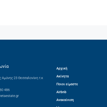
ωνία
Αρχική
Ακίνητα
ς Αμύνης 23 Θεσσαλονίκη τ.κ
Ποιοι είμαστε
80 486
Airbnb
etaestate.gr
Ανακαίνιση