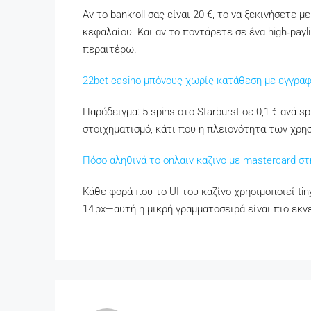
Αν το bankroll σας είναι 20 €, το να ξεκινήσετε μ
κεφαλαίου. Και αν το ποντάρετε σε ένα high‑payli
περαιτέρω.
22bet casino μπόνους χωρίς κατάθεση με εγγραφ
Παράδειγμα: 5 spins στο Starburst σε 0,1 € ανά sp
στοιχηματισμό, κάτι που η πλειονότητα των χρη
Πόσο αληθινά το onλαιν καζινο με mastercard στ
Κάθε φορά που το UI του καζίνο χρησιμοποιεί tiny
14 px—αυτή η μικρή γραμματοσειρά είναι πιο εκνε