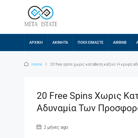
ΑΡΧΙΚΉ
ΑΚΊΝΗΤΑ
ΠΟΙΟΙ ΕΊΜΑΣΤΕ
AIRBNB
Home
20 free spins χωρις καταθεση καζινο: Η κρυφή 
20 Free Spins Χωρις Κα
Αδυναμία Των Προσφο
2 μήνες ago