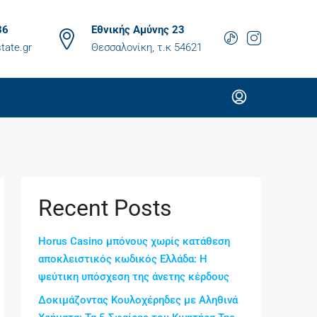
86
Εθνικής Αμύνης 23
tate.gr
Θεσσαλονίκη, τ.κ 54621
Recent Posts
Horus Casino μπόνους χωρίς κατάθεση
αποκλειστικός κωδικός Ελλάδα: Η
ψεύτικη υπόσχεση της άνετης κέρδους
Δοκιμάζοντας Κουλοχέρηδες με Αληθινά