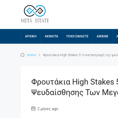
ΑΡΧΙΚΉ
ΑΚΊΝΗΤΑ
ΠΟΙΟΙ ΕΊΜΑΣΤΕ
AIRBNB
Home
Φρουτάκια High Stakes 5: Η καταστροφή της ψε
Φρουτάκια High Stakes 
Ψευδαίσθησης Των Με
2 μήνες ago