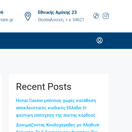
86
Εθνικής Αμύνης 23
tate.gr
Θεσσαλονίκη, τ.κ 54621
Recent Posts
Horus Casino μπόνους χωρίς κατάθεση
αποκλειστικός κωδικός Ελλάδα: Η
ψεύτικη υπόσχεση της άνετης κέρδους
Δοκιμάζοντας Κουλοχέρηδες με Αληθινά