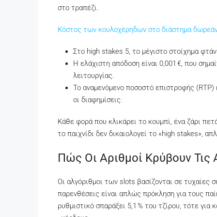
στο τραπέζι.
Κόστος των κουλοχέρηδων στο διάστημα δωρεάν:
Στο high stakes 5, το μέγιστο στοίχημα φτάν
Η ελάχιστη απόδοση είναι 0,001 €, που σημαί
λειτουργίας.
Το αναμενόμενο ποσοστό επιστροφής (RTP) 
οι διαφημίσεις.
Κάθε φορά που κλικάρει το κουμπί, ένα ζάρι πετά
το παιχνίδι δεν δικαιολογεί το «high stakes», α
Πώς Οι Αριθμοί Κρύβουν Τις
Οι αλγόριθμοι των slots βασίζονται σε τυχαίες 
παρενθέσεις είναι απλώς πρόκληση για τους παί
ρυθμιστικό σπαράξει 5,1 % του τζίρου, τότε για κ