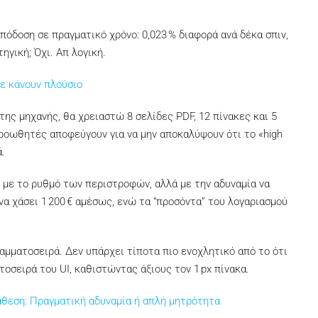
όδοση σε πραγματικό χρόνο: 0,023 % διαφορά ανά δέκα σπιν,
τηγική; Όχι. Απ λογική.
σε κάνουν πλούσιο
ης μηχανής, θα χρειαστώ 8 σελίδες PDF, 12 πίνακες και 5
ροωθητές αποφεύγουν για να μην αποκαλύψουν ότι το «high
.
η με το ρυθμό των περιστροφών, αλλά με την αδυναμία να
να χάσει 1 200 € αμέσως, ενώ τα “προσόντα” του λογαριασμού
ραμματοσειρά. Δεν υπάρχει τίποτα πιο ενοχλητικό από το ότι
τοσειρά του UI, καθιστώντας άξιους τον 1 px πίνακα.
αθεση: Πραγματική αδυναμία ή απλή μητρότητα