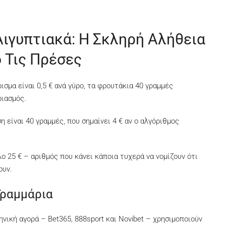
Αιγυπτιακά: Η Σκληρή Αλήθεια
 Τις Πρέσες
σμα είναι 0,5 € ανά γύρο, τα φρουτάκια 40 γραμμές
ριασμός.
η είναι 40 γραμμές, που σημαίνει 4 € αν ο αλγόριθμος
λο 25 € – αριθμός που κάνει κάποια τυχερά να νομίζουν ότι
ουν.
Γραμμάρια
νική αγορά – Bet365, 888sport και Novibet – χρησιμοποιούν