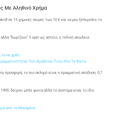
υς Με Αληθινό Χρήμα
kroll σε 15 χημικές σειρές των 10 € και να μην ξεπερνάτε το
 αλλά “δωρίζουν” 5 spin ως αστείο, η τελική απώλεια
, είναι χρέη
ς Πραγματικότητας Που Κρύβεται Πίσω Από Τα Φώτα
ην προσφορά, το πιο σκληρό είναι η πραγματική απόδοση: 0,7
1995: δείχνει μπλε φώτα αλλά το σύστημα είναι το ίδιο
έρα από τα Μανόμενα