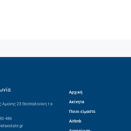
ωνία
Αρχική
Ακίνητα
ς Αμύνης 23 Θεσσαλονίκη τ.κ
Ποιοι είμαστε
80 486
Airbnb
etaestate.gr
Ανακαίνιση