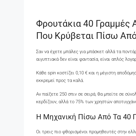
Φρουτάκια 40 Γραμμές 
Που Κρύβεται Πίσω Από
Σαν να έχετε μπάλες για μπάσκετ αλλά τα ποντάρι
αιγυπτιακά δεν είναι φαντασία, είναι απλός λογα
Κάθε spin κοστίζει 0,10 € και η μέγιστη αποδόμησ
εκκρεμεί προς τα καλά.
Αν παίξετε 250 σπιν σε σειρά, θα μπείτε σε σύνο
κερδίζουν, αλλά το 75% των χρηστών αποτυγχάν
Η Μηχανική Πίσω Από Τα 40 
Οι τρεις πιο φθορισμένοι προμηθευτές στην ελλη