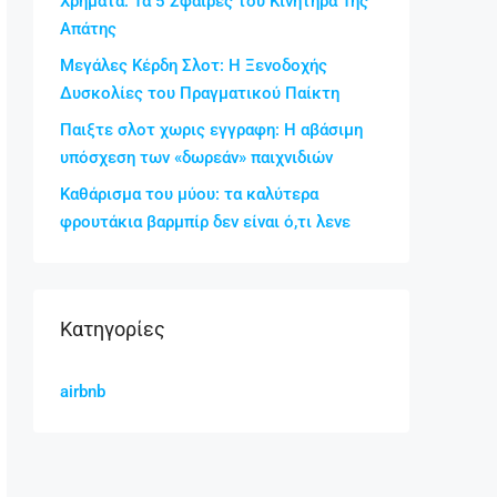
Χρήματα: Τα 5 Σφαίρες του Κινητήρα Της
Απάτης
Μεγάλες Κέρδη Σλοτ: Η Ξενοδοχής
Δυσκολίες του Πραγματικού Παίκτη
Παιξτε σλοτ χωρις εγγραφη: Η αβάσιμη
υπόσχεση των «δωρεάν» παιχνιδιών
Καθάρισμα του μύου: τα καλύτερα
φρουτάκια βαρμπίρ δεν είναι ό,τι λενε
Kατηγορίες
airbnb