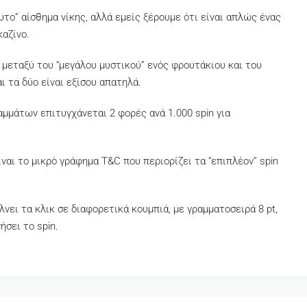
υτο” αίσθημα νίκης, αλλά εμείς ξέρουμε ότι είναι απλώς ένας
καζίνο.
ή μεταξύ του “μεγάλου μυστικού” ενός φρουτάκιου και του
ι τα δύο είναι εξίσου απατηλά.
αμμάτων επιτυγχάνεται 2 φορές ανά 1.000 spin για
ναι το μικρό γράφημα T&C που περιορίζει τα “επιπλέον” spin
έλνει τα κλικ σε διαφορετικά κουμπιά, με γραμματοσειρά 8 pt,
ήσει το spin.