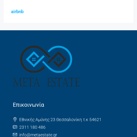
airbnb
Επικοινωνία
Εθνικής Αμύνης 23 Θεσσαλονίκη τ.κ 54621
2311 180 486
info@metaestate.gr