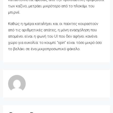
των καζίνο, μετράει μικρότερο από το πλοκάμι του
μπιρνέ.
Καθώς η ημέρα καταλήγει και οι παίκτες κουραστούν
από τις αριθμητικές απάτες, η μόνη ενασχόληση που
απομένει είναι η φωνή του UI που δεν αφήνει κανένα
χώρο για ευκολία: το κουμπί “spin” είναι τόσο μικρό όσο
το βελάκι σε ένα μικροπροσωπικό φάκελο.