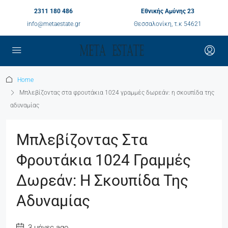
2311 180 486
Εθνικής Αμύνης 23
info@metaestate.gr
Θεσσαλονίκη, τ.κ 54621
Home
Μπλεβίζοντας στα φρουτάκια 1024 γραμμές δωρεάν: η σκουπίδα της
αδυναμίας
Μπλεβίζοντας Στα
Φρουτάκια 1024 Γραμμές
Δωρεάν: Η Σκουπίδα Της
Αδυναμίας
3 μήνες ago