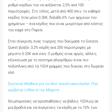
ρυθμό κερδών του να αυξάνεται 2,5% ανά 100
περιστροφές. Στο τέλος, μετά από 400 σπιν, το καθαρό
κέρδος ήταν μόνο 0.30€, δηλαδή 6% των αρχικών του
χρημάτων – ένα κέρδος που είναι μικρότερο από κόστος
του καφέ στο Παρίσι.
Στην σύγκριση, ένας τυχερός που δοκίμασε το Gonzo’s
Quest βγάζει 3,2% κέρδη ανά 200 περιστροφές με
μέγιστο 0.20€ ανά νίκη. Ο ρυθμός είναι αργός, αλλά η
εξοικείωση με το σύστημα αλγορίθμου είναι πιο
πολύπλοκη από τα 1024 γραμμές που διανύει στο δωρεάν
slot.
Σκοτεινή Αλήθεια για τα σλοτ αιγυπτιακα cluster: Πού
κρύβεται η Ματιά του Μαχητή
Θα μπορούσες να προσπαθήσεις να βάλεις 1024 γ/μ σε
μια βραδιά και να συγκρίνεις τα κέρδη με το 10% των