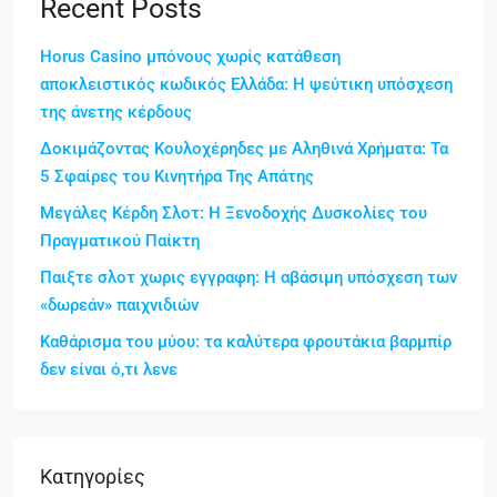
Recent Posts
Horus Casino μπόνους χωρίς κατάθεση
αποκλειστικός κωδικός Ελλάδα: Η ψεύτικη υπόσχεση
της άνετης κέρδους
Δοκιμάζοντας Κουλοχέρηδες με Αληθινά Χρήματα: Τα
5 Σφαίρες του Κινητήρα Της Απάτης
Μεγάλες Κέρδη Σλοτ: Η Ξενοδοχής Δυσκολίες του
Πραγματικού Παίκτη
Παιξτε σλοτ χωρις εγγραφη: Η αβάσιμη υπόσχεση των
«δωρεάν» παιχνιδιών
Καθάρισμα του μύου: τα καλύτερα φρουτάκια βαρμπίρ
δεν είναι ό,τι λενε
Kατηγορίες