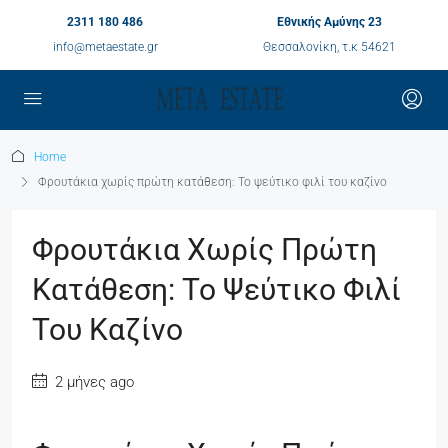
2311 180 486
Εθνικής Αμύνης 23
info@metaestate.gr
Θεσσαλονίκη, τ.κ 54621
Home
Φρουτάκια χωρίς πρώτη κατάθεση: Το ψεύτικο φιλί του καζίνο
Φρουτάκια Χωρίς Πρώτη
Κατάθεση: Το Ψεύτικο Φιλί
Του Καζίνο
2 μήνες ago