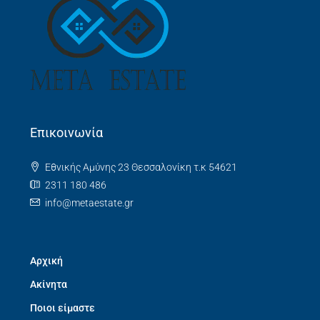
Επικοινωνία
Εθνικής Αμύνης 23 Θεσσαλονίκη τ.κ 54621
2311 180 486
info@metaestate.gr
Αρχική
Ακίνητα
Ποιοι είμαστε