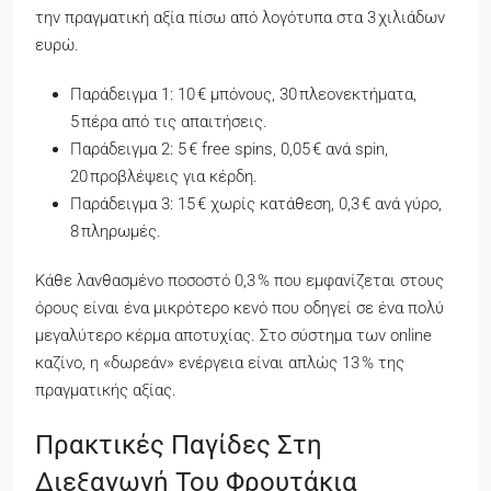
την πραγματική αξία πίσω από λογότυπα στα 3 χιλιάδων
ευρώ.
Παράδειγμα 1: 10 € μπόνους, 30 πλεονεκτήματα,
5 πέρα από τις απαιτήσεις.
Παράδειγμα 2: 5 € free spins, 0,05 € ανά spin,
20 προβλέψεις για κέρδη.
Παράδειγμα 3: 15 € χωρίς κατάθεση, 0,3 € ανά γύρο,
8 πληρωμές.
Κάθε λανθασμένο ποσοστό 0,3 % που εμφανίζεται στους
όρους είναι ένα μικρότερο κενό που οδηγεί σε ένα πολύ
μεγαλύτερο κέρμα αποτυχίας. Στο σύστημα των online
καζίνο, η «δωρεάν» ενέργεια είναι απλώς 13 % της
πραγματικής αξίας.
Πρακτικές Παγίδες Στη
Διεξαγωγή Του Φρουτάκια