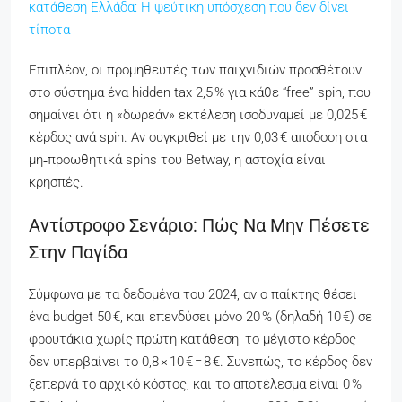
κατάθεση Ελλάδα: Η ψεύτικη υπόσχεση που δεν δίνει
τίποτα
Επιπλέον, οι προμηθευτές των παιχνιδιών προσθέτουν
στο σύστημα ένα hidden tax 2,5 % για κάθε “free” spin, που
σημαίνει ότι η «δωρεάν» εκτέλεση ισοδυναμεί με 0,025 €
κέρδος ανά spin. Αν συγκριθεί με την 0,03 € απόδοση στα
μη‑προωθητικά spins του Betway, η αστοχία είναι
κρησπές.
Αντίστροφο Σενάριο: Πώς Να Μην Πέσετε
Στην Παγίδα
Σύμφωνα με τα δεδομένα του 2024, αν ο παίκτης θέσει
ένα budget 50 €, και επενδύσει μόνο 20 % (δηλαδή 10 €) σε
φρουτάκια χωρίς πρώτη κατάθεση, το μέγιστο κέρδος
δεν υπερβαίνει το 0,8 × 10 € = 8 €. Συνεπώς, το κέρδος δεν
ξεπερνά το αρχικό κόστος, και το αποτέλεσμα είναι 0 %