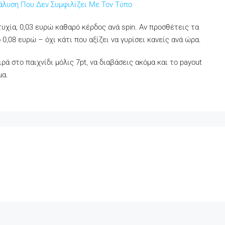
άλυση Που Δεν Συμφιλίζει Με Τον Τύπο
ιτυχία, 0,03 ευρώ καθαρό κέρδος ανά spin. Αν προσθέτεις τα
 0,08 ευρώ – όχι κάτι που αξίζει να γυρίσει κανείς ανά ώρα.
ρά στο παιχνίδι μόλις 7pt, να διαβάσεις ακόμα και το payout
μα.