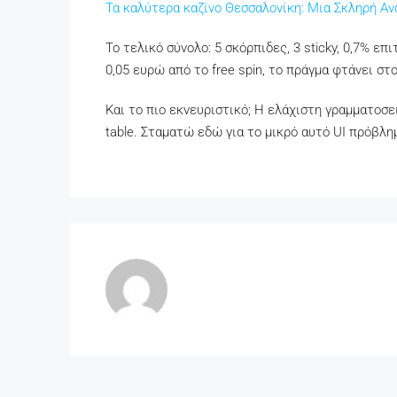
Τα καλύτερα καζίνο Θεσσαλονίκη: Μια Σκληρή Αν
Το τελικό σύνολο: 5 σκόρπιδες, 3 sticky, 0,7% επ
0,05 ευρώ από το free spin, το πράγμα φτάνει στο
Και το πιο εκνευριστικό; Η ελάχιστη γραμματοσει
table. Σταματώ εδώ για το μικρό αυτό UI πρόβλη