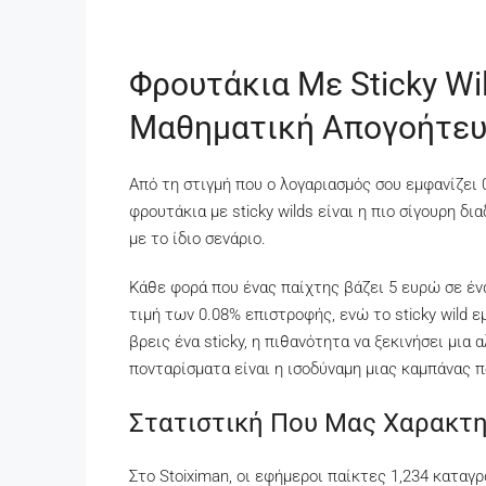
Φρουτάκια Με Sticky Wi
Μαθηματική Απογοήτευ
Από τη στιγμή που ο λογαριασμός σου εμφανίζει 
φρουτάκια με sticky wilds είναι η πιο σίγουρη 
με το ίδιο σενάριο.
Κάθε φορά που ένας παίχτης βάζει 5 ευρώ σε έν
τιμή των 0.08% επιστροφής, ενώ το sticky wild 
βρεις ένα sticky, η πιθανότητα να ξεκινήσει μια α
πονταρίσματα είναι η ισοδύναμη μιας καμπάνας π
Στατιστική Που Μας Χαρακτηρ
Στο Stoiximan, οι εφήμεροι παίκτες 1,234 κατα