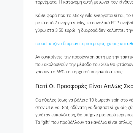
τορνέματα. Η κατανομή αυτή μειώνει τον κίνδυν
Κάθε φορά που το sticky wild ενεργοποιείται, το
μετά από 7 ενεργά sticky, το συνολικό RTP ανεβα
γύρω στα 3,50 ευρώ· η διαφορά δεν καλύπτει τη
roobet καζινο δωρεαν περιστροφες χωρις καταθε
Αν συγκρίνεις την προσέγγιση αυτή με την τακτική
που ακολουθούν την μέθοδο του 20% θα φτάσουν 
χάσουν το 65% του αρχικού κεφαλαίου τους.
Γιατί Οι Προσφορές Είναι Απλώς Σκ
Θα ήθελες ίσως να βάλεις 10 δωρεάν spin στο νέο
στον UI είναι 8pt, αδύνατη να διαβαστεί χωρίς 
γινόταν ευκολότερη, θα υπήρχε μια ευρύτερη κο
Τα “gift” που προβάλλουν τα κανάλια είναι απλ