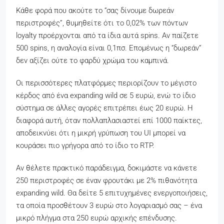
Κάθε φορά που ακούτε το “σας δίνουμε δωρεάν
περιστροφές”, θυμηθείτε ότι το 0,02% των πόντων
loyalty προέρχονται από τα ίδια αυτά spins. Αν παίζετε
500 spins, η αναλογία είναι 0,1πσ. Επομένως η “δωρεάν”
δεν αξίζει ούτε το φαρδύ χρώμα του καμπινά.
Οι περισσότερες πλατφόρμες περιορίζουν το μέγιστο
κέρδος από ένα expanding wild σε 5 ευρώ, ενώ το ίδιο
σύστημα σε άλλες αγορές επιτρέπει έως 20 ευρώ. Η
διαφορά αυτή, όταν πολλαπλασιαστεί επί 1000 παίκτες,
αποδεικνύει ότι η μικρή γρύπωση του UI μπορεί να
κουράσει πιο γρήγορα από το ίδιο το RTP.
Αν θέλετε πρακτικό παράδειγμα, δοκιμάστε να κάνετε
250 περιστροφές σε έναν φρουτάκι με 2% πιθανότητα
expanding wild. Θα δείτε 5 επιτυχημένες ενεργοποιήσεις,
τα οποία προσθέτουν 3 ευρώ στο λογαριασμό σας – ένα
μικρό πλήγμα στα 250 ευρώ αρχικής επένδυσης.