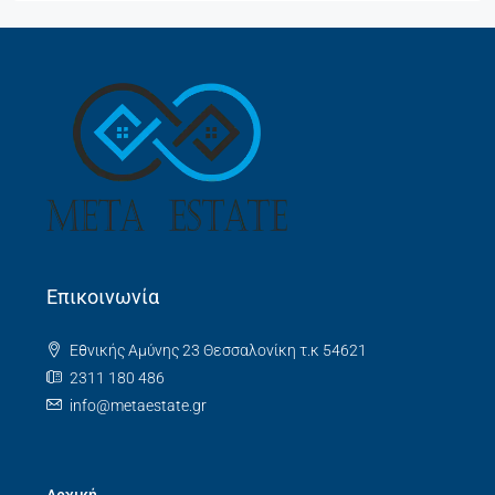
Επικοινωνία
Εθνικής Αμύνης 23 Θεσσαλονίκη τ.κ 54621
2311 180 486
info@metaestate.gr