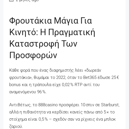
Φρουτάκια Μάγια Για
Κινητό: Η Πραγματική
Καταστροφή Των
Προσφορών
Κάθε φορά που ένας διαφημιστής λέει «δωρεάν
φρουτάκια», θυμάμαι το 2022, όταν το Bet365 έδωσε 25 €
bonus και η τράπουλα είχε 0,02 % RTP αντί του
αναμενόμενου 96 %.
Αντιθέτως, το 888casino προσφέρει 10 σπιν σε Starburst,
αλλά η πιθανότητα να κερδίσει κανείς πάνω από 5 × το
στοίχημα είναι 0,5 % – σχεδόν σαν να ρίχνεις ένα μπλοκ
ζαριού.