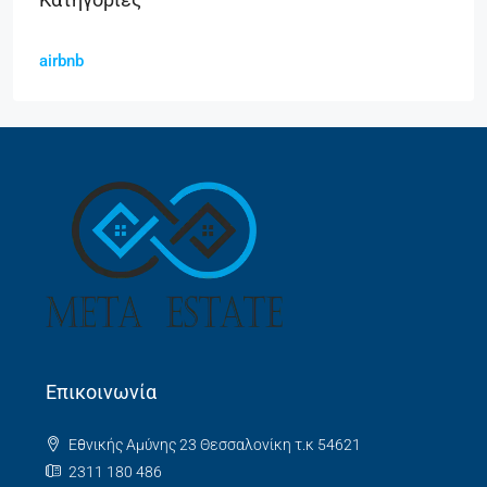
airbnb
Επικοινωνία
Εθνικής Αμύνης 23 Θεσσαλονίκη τ.κ 54621
2311 180 486