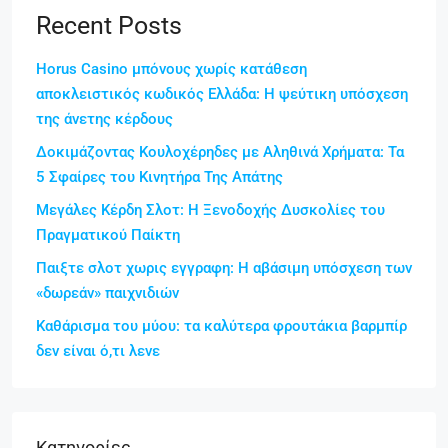
Recent Posts
Horus Casino μπόνους χωρίς κατάθεση
αποκλειστικός κωδικός Ελλάδα: Η ψεύτικη υπόσχεση
της άνετης κέρδους
Δοκιμάζοντας Κουλοχέρηδες με Αληθινά Χρήματα: Τα
5 Σφαίρες του Κινητήρα Της Απάτης
Μεγάλες Κέρδη Σλοτ: Η Ξενοδοχής Δυσκολίες του
Πραγματικού Παίκτη
Παιξτε σλοτ χωρις εγγραφη: Η αβάσιμη υπόσχεση των
«δωρεάν» παιχνιδιών
Καθάρισμα του μύου: τα καλύτερα φρουτάκια βαρμπίρ
δεν είναι ό,τι λενε
Kατηγορίες