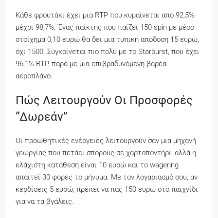
Κάθε φρουτάκι έχει μια RTP που κυμαίνεται από 92,5%
μέχρι 98,7%. Ένας παίκτης που παίζει 150 spin με μέσο
στοίχημα 0,10 ευρώ θα δει μια τυπική απόδοση 15 ευρώ,
όχι 1500. Συγκρίνεται πιο πολύ με το Starburst, που έχει
96,1% RTP, παρά με μια επιβραδυνόμενη βαρέα
αεροπλάνο.
Πώς Λειτουργούν Οι Προσφορές
“Δωρεάν”
Οι προωθητικές ενέργειες λειτουργούν σαν μια μηχανή
γεωργίας που πετάει σπόρους σε χαρτοποντήρι, αλλά η
ελάχιστη κατάθεση είναι 10 ευρώ και το wagering
απαιτεί 30 φορές το μήνυμα. Με τον λογαριασμό σου, αν
κερδίσεις 5 ευρώ, πρέπει να πας 150 ευρώ στο παιχνίδι
για να τα βγάλεις.