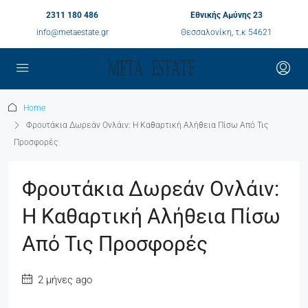
2311 180 486
Εθνικής Αμύνης 23
info@metaestate.gr
Θεσσαλονίκη, τ.κ 54621
Home
Φρουτάκια Δωρεάν Ονλάιν: Η Καθαρτική Αλήθεια Πίσω Από Τις
Προσφορές
Φρουτάκια Δωρεάν Ονλάιν:
Η Καθαρτική Αλήθεια Πίσω
Από Τις Προσφορές
2 μήνες ago