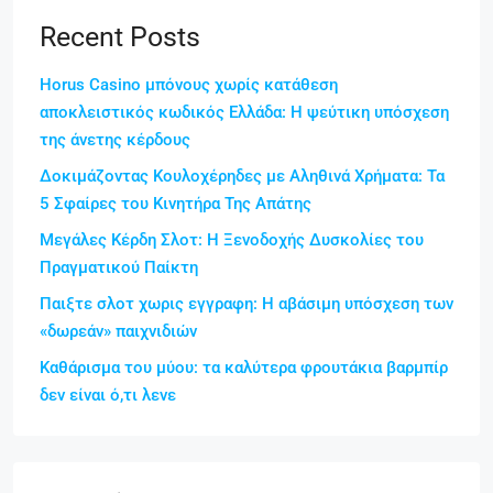
Recent Posts
Horus Casino μπόνους χωρίς κατάθεση
αποκλειστικός κωδικός Ελλάδα: Η ψεύτικη υπόσχεση
της άνετης κέρδους
Δοκιμάζοντας Κουλοχέρηδες με Αληθινά Χρήματα: Τα
5 Σφαίρες του Κινητήρα Της Απάτης
Μεγάλες Κέρδη Σλοτ: Η Ξενοδοχής Δυσκολίες του
Πραγματικού Παίκτη
Παιξτε σλοτ χωρις εγγραφη: Η αβάσιμη υπόσχεση των
«δωρεάν» παιχνιδιών
Καθάρισμα του μύου: τα καλύτερα φρουτάκια βαρμπίρ
δεν είναι ό,τι λενε