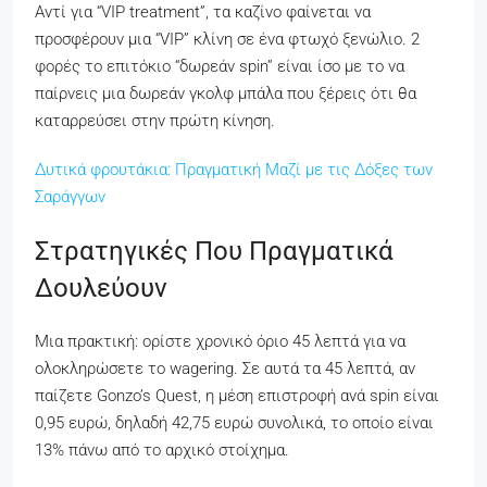
Αντί για “VIP treatment”, τα καζίνο φαίνεται να
προσφέρουν μια “VIP” κλίνη σε ένα φτωχό ξενώλιο. 2
φορές το επιτόκιο “δωρεάν spin” είναι ίσο με το να
παίρνεις μια δωρεάν γκολφ μπάλα που ξέρεις ότι θα
καταρρεύσει στην πρώτη κίνηση.
Δυτικά φρουτάκια: Πραγματική Μαζί με τις Δόξες των
Σαράγγων
Στρατηγικές Που Πραγματικά
Δουλεύουν
Μια πρακτική: ορίστε χρονικό όριο 45 λεπτά για να
ολοκληρώσετε το wagering. Σε αυτά τα 45 λεπτά, αν
παίζετε Gonzo’s Quest, η μέση επιστροφή ανά spin είναι
0,95 ευρώ, δηλαδή 42,75 ευρώ συνολικά, το οποίο είναι
13% πάνω από το αρχικό στοίχημα.