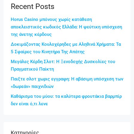
Recent Posts
Horus Casino μπόνους χωρίς κατάθεση
αποκλειστικός κωδικός Ελλάδα: Η ψεύτικη υπόσχεση
της άνετης κέρδους
Δοκιμάζοντας Κουλοχέρηδες με Αληθινά Χρήματα: Τα
5 Σφαίρες του Κινητήρα Της Απάτης
Μεγάλες Κέρδη Σλοτ: Η Ξενοδοχής Δυσκολίες του
Πραγματικού Παίκτη
Παιξτε σλοτ χωρις εγγραφη: Η αβάσιμη υπόσχεση των
«δωρεάν» παιχνιδιών
Καθάρισμα του μύου: τα καλύτερα φρουτάκια βαρμπίρ
δεν είναι ό,τι λενε
Kατηγορίες