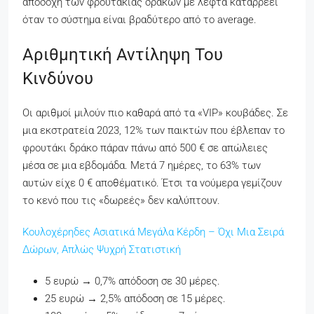
αποδοχή των φρουτακιας δρακων με λεφτά καταρρέει
όταν το σύστημα είναι βραδύτερο από το average.
Αριθμητική Αντίληψη Του
Κινδύνου
Οι αριθμοί μιλούν πιο καθαρά από τα «VIP» κουβάδες. Σε
μια εκστρατεία 2023, 12% των παικτών που έβλεπαν το
φρουτάκι δράκο πάραν πάνω από 500 € σε απώλειες
μέσα σε μια εβδομάδα. Μετά 7 ημέρες, το 63% των
αυτών είχε 0 € αποθέματικό. Έτσι τα νούμερα γεμίζουν
το κενό που τις «δωρεές» δεν καλύπτουν.
Κουλοχέρηδες Ασιατικά Μεγάλα Κέρδη – Όχι Μια Σειρά
Δώρων, Απλώς Ψυχρή Στατιστική
5 ευρώ → 0,7% απόδοση σε 30 μέρες.
25 ευρώ → 2,5% απόδοση σε 15 μέρες.