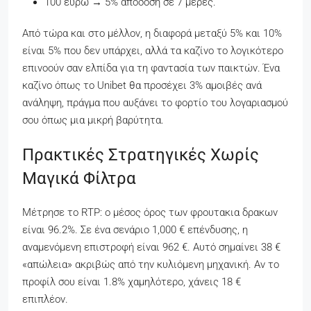
100 ευρώ → 5% απόδοση σε 7 μέρες.
Από τώρα και στο μέλλον, η διαφορά μεταξύ 5% και 10%
είναι 5% που δεν υπάρχει, αλλά τα καζίνο το λογικότερο
επινοούν σαν ελπίδα για τη φαντασία των παικτών. Ένα
καζίνο όπως το Unibet θα προσέχει 3% αμοιβές ανά
ανάληψη, πράγμα που αυξάνει το φορτίο του λογαριασμού
σου όπως μια μικρή βαρύτητα.
Πρακτικές Στρατηγικές Χωρίς
Μαγικά Φίλτρα
Μέτρησε το RTP: ο μέσος όρος των φρουτακια δρακων
είναι 96.2%. Σε ένα σενάριο 1,000 € επένδυσης, η
αναμενόμενη επιστροφή είναι 962 €. Αυτό σημαίνει 38 €
«απώλεια» ακριβώς από την κυλιόμενη μηχανική. Αν το
προφίλ σου είναι 1.8% χαμηλότερο, χάνεις 18 €
επιπλέον.