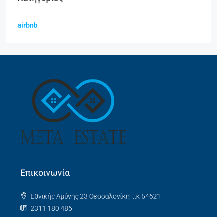
airbnb
Επικοινωνία
Εθνικής Αμύνης 23 Θεσσαλονίκη τ.κ 54621
2311 180 486