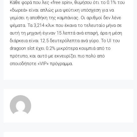
Κάθε φορά που λες «free spin», θυμήσου ότι το 0.1% του
«δωρεά» είναι απλώς μια ψεύτικη υπόσχεση για να
γεμίσει η αποθήκη της καμπάνιας. Οι αριθμοί δεν λένε
ψέματα. Τα 3,214 κλικ που έκανα το τελευταίο μήνα σε
αυτή τη μηχανή έγιναν 15 λεπτά ανά επαφή, άρα η μέση
διάρκεια είναι 12.5 δευτερόλεπτα ανά γύρο. Το UI του
dragoon slot έχει 0.2% μικρότερα κουμπιά από το
πρότυπο, και αυτό με εκνευρίζει πιο πολύ από
οποιοδήποτε «VIP» πρόγραμμα.