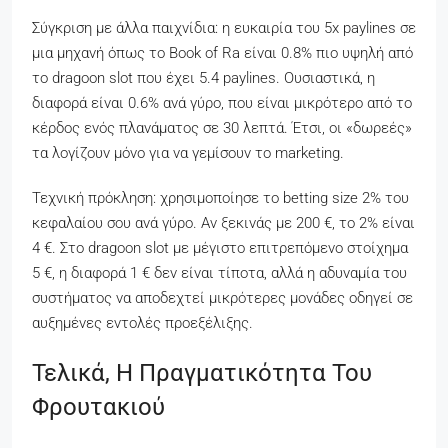
Σύγκριση με άλλα παιχνίδια: η ευκαιρία του 5x paylines σε
μια μηχανή όπως το Book of Ra είναι 0.8% πιο υψηλή από
το dragoon slot που έχει 5.4 paylines. Ουσιαστικά, η
διαφορά είναι 0.6% ανά γύρο, που είναι μικρότερο από το
κέρδος ενός πλανάματος σε 30 λεπτά. Έτσι, οι «δωρεές»
τα λογίζουν μόνο για να γεμίσουν το marketing.
Τεχνική πρόκληση: χρησιμοποίησε το betting size 2% του
κεφαλαίου σου ανά γύρο. Αν ξεκινάς με 200 €, το 2% είναι
4 €. Στο dragoon slot με μέγιστο επιτρεπόμενο στοίχημα
5 €, η διαφορά 1 € δεν είναι τίποτα, αλλά η αδυναμία του
συστήματος να αποδεχτεί μικρότερες μονάδες οδηγεί σε
αυξημένες εντολές προεξέλιξης.
Τελικά, Η Πραγματικότητα Του
Φρουτακιού