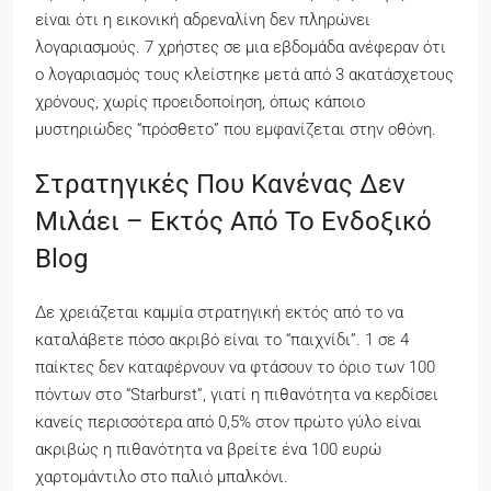
είναι ότι η εικονική αδρεναλίνη δεν πληρώνει
λογαριασμούς. 7 χρήστες σε μια εβδομάδα ανέφεραν ότι
ο λογαριασμός τους κλείστηκε μετά από 3 ακατάσχετους
χρόνους, χωρίς προειδοποίηση, όπως κάποιο
μυστηριώδες “πρόσθετο” που εμφανίζεται στην οθόνη.
Στρατηγικές Που Κανένας Δεν
Μιλάει – Εκτός Από Το Ενδοξικό
Blog
Δε χρειάζεται καμμία στρατηγική εκτός από το να
καταλάβετε πόσο ακριβό είναι το “παιχνίδι”. 1 σε 4
παίκτες δεν καταφέρνουν να φτάσουν το όριο των 100
πόντων στο “Starburst”, γιατί η πιθανότητα να κερδίσει
κανείς περισσότερα από 0,5% στον πρώτο γύλο είναι
ακριβώς η πιθανότητα να βρείτε ένα 100 ευρώ
χαρτομάντιλο στο παλιό μπαλκόνι.