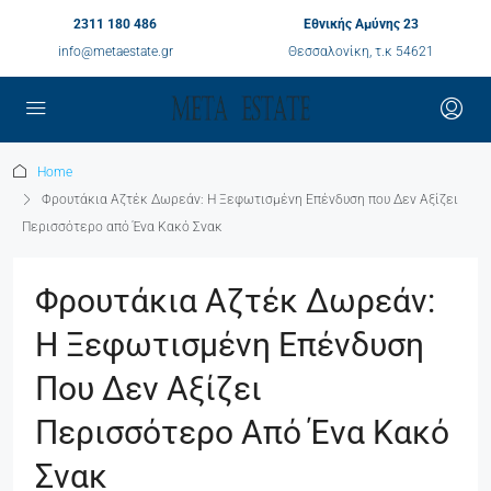
2311 180 486
Εθνικής Αμύνης 23
info@metaestate.gr
Θεσσαλονίκη, τ.κ 54621
Home
Φρουτάκια Αζτέκ Δωρεάν: Η Ξεφωτισμένη Επένδυση που Δεν Αξίζει
Περισσότερο από Ένα Κακό Σνακ
Φρουτάκια Αζτέκ Δωρεάν:
Η Ξεφωτισμένη Επένδυση
Που Δεν Αξίζει
Περισσότερο Από Ένα Κακό
Σνακ