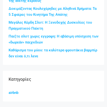
της άνετης κέρδους
Δοκιμάζοντας Κουλοχέρηδες με Αληθινά Χρήματα: Τα
5 Σφαίρες του Κινητήρα Της Απάτης
Μεγάλες Κέρδη Σλοτ: Η Ξενοδοχής Δυσκολίες του
Πραγματικού Παίκτη
Παιξτε σλοτ χωρις εγγραφη: Η αβάσιμη υπόσχεση των
«δωρεάν» παιχνιδιών
Καθάρισμα του μύου: τα καλύτερα φρουτάκια βαρμπίρ
δεν είναι ό,τι λενε
Kατηγορίες
airbnb