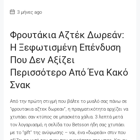
3 μήνες ago
Φρουτάκια Αζτέκ Δωρεάν:
Η Ξεφωτισμένη Επένδυση
Που Δεν Αξίζει
Περισσότερο Από Ένα Κακό
Σνακ
Από την πρώτη στιγμή που βάλτε το μυαλό σας πάνω σε
“φρουτακια αζτεκ δωρεαν”, η πραγματικότητα αρχίζει να
χτυπάει σαν κτύπος σε μπασκέτα χάλια. 3 λεπτά μετά
τον λογαριασμό, η σελίδα του Betsson ήδη σας χτυπάει
με το “gift” της ανύψωσης – ναι, ένα «δωρεάν» σπιν που