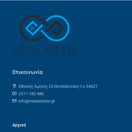
Επικοινωνία
Εθνικής Αμύνης 23 Θεσσαλονίκη τ.κ 54621
2311 180 486
info@metaestate.gr
Αρχική