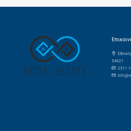
Επικοιν
Εθνική
54621
2311 1
info@m