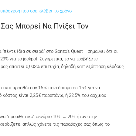
 υπόσχεση που σου κλέβει το χρόνο
Σας Μπορεί Να Πνίξει Τον
“πέντε ίδια σε σειρά” στο Gonzo’s Quest— σημαίνει ότι οι
9% για το jackpot. Συγκριτικά, το να τραβήξετε
ίρας απαιτεί 0,003% επιτυχία, δηλαδή κατ’ εξάπταση κέρδους
α και προσθέτουν 15 % ποντάρισμα σε 15 € για να
 κόστος είναι 2,25 € παραπάνω, ή 22,5% του αρχικού
ένα “προωθητικό” σενάριο 10 € → 20 € ήταν στην
εν κερδίζετε, απλώς χάνετε τις παραδοχές σας όπως το