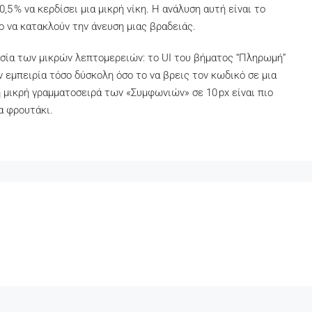
0,5 % να κερδίσει μια μικρή νίκη. Η ανάλυση αυτή είναι το
 να κατακλούν την άνευση μιας βραδειάς.
ουσία των μικρών λεπτομερειών: το UI του βήματος “Πληρωμή”
ν εμπειρία τόσο δύσκολη όσο το να βρεις τον κωδικό σε μια
η μικρή γραμματοσειρά των «Συμφωνιών» σε 10 px είναι πιο
να φρουτάκι.