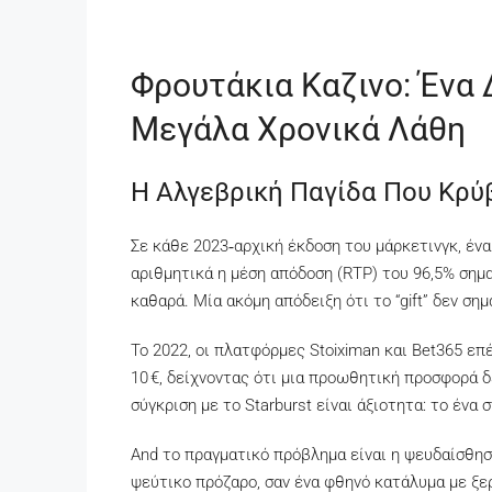
Φρουτάκια Καζινο: Ένα
Μεγάλα Χρονικά Λάθη
Η Αλγεβρική Παγίδα Που Κρύ
Σε κάθε 2023‑αρχική έκδοση του μάρκετινγκ, ένα 
αριθμητικά η μέση απόδοση (RTP) του 96,5% σημαίν
καθαρά. Μία ακόμη απόδειξη ότι το “gift” δεν ση
Το 2022, οι πλατφόρμες Stoiximan και Bet365 
10 €, δείχνοντας ότι μια προωθητική προσφορά 
σύγκριση με το Starburst είναι άξιοτητα: το ένα 
And το πραγματικό πρόβλημα είναι η ψευδαίσθηση
ψεύτικο πρόζαρο, σαν ένα φθηνό κατάλυμα με ξε