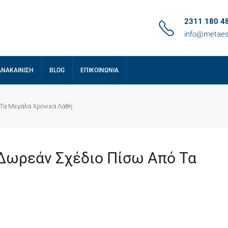
2311 180 4
info@metaes
ΑΝΑΚΑΊΝΙΣΗ
BLOG
ΕΠΙΚΟΙΝΩΝΊΑ
 Τα Μεγάλα Χρονικά Λάθη
 Δωρεάν Σχέδιο Πίσω Από Τα