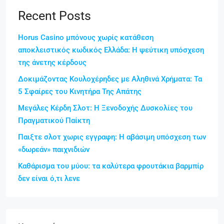
Recent Posts
Horus Casino μπόνους χωρίς κατάθεση
αποκλειστικός κωδικός Ελλάδα: Η ψεύτικη υπόσχεση
της άνετης κέρδους
Δοκιμάζοντας Κουλοχέρηδες με Αληθινά Χρήματα: Τα
5 Σφαίρες του Κινητήρα Της Απάτης
Μεγάλες Κέρδη Σλοτ: Η Ξενοδοχής Δυσκολίες του
Πραγματικού Παίκτη
Παιξτε σλοτ χωρις εγγραφη: Η αβάσιμη υπόσχεση των
«δωρεάν» παιχνιδιών
Καθάρισμα του μύου: τα καλύτερα φρουτάκια βαρμπίρ
δεν είναι ό,τι λενε