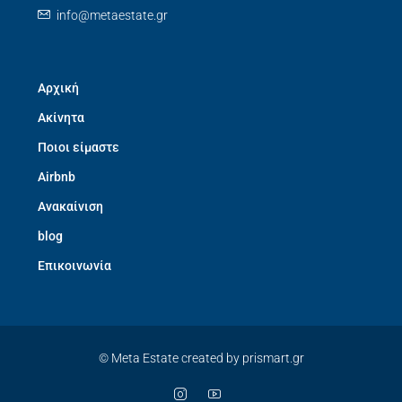
info@metaestate.gr
Αρχική
Ακίνητα
Ποιοι είμαστε
Airbnb
Ανακαίνιση
blog
Επικοινωνία
© Meta Estate created by prismart.gr