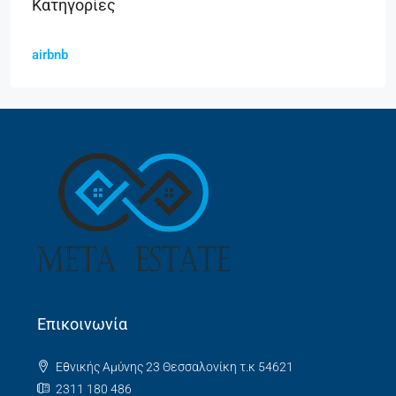
Kατηγορίες
airbnb
Επικοινωνία
Εθνικής Αμύνης 23 Θεσσαλονίκη τ.κ 54621
2311 180 486