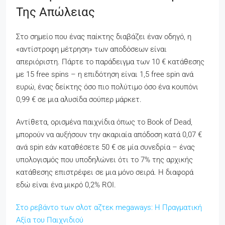
Της Απώλειας
Στο σημείο που ένας παίκτης διαβάζει έναν οδηγό, η
«αντίστροφη μέτρηση» των αποδόσεων είναι
απεριόριστη. Πάρτε το παράδειγμα των 10 € κατάθεσης
με 15 free spins – η επιδότηση είναι 1,5 free spin ανά
ευρώ, ένας δείκτης όσο πιο πολύτιμο όσο ένα κουπόνι
0,99 € σε μια αλυσίδα σούπερ μάρκετ.
Αντίθετα, ορισμένα παιχνίδια όπως το Book of Dead,
μπορούν να αυξήσουν την ακαριαία απόδοση κατά 0,07 €
ανά spin εάν καταθέσετε 50 € σε μία συνεδρία – ένας
υπολογισμός που υποδηλώνει ότι το 7% της αρχικής
κατάθεσης επιστρέφει σε μια μόνο σειρά. Η διαφορά
εδώ είναι ένα μικρό 0,2% ROI.
Στο ρεβάντο των σλοτ αζτεκ megaways: Η Πραγματική
Αξία του Παιχνιδιού