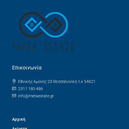
Επικοινωνία
Εθνικής Αμύνης 23 Θεσσαλονίκη τ.κ 54621
2311 180 486
info@metaestate.gr
Αρχική
Ακίνητα