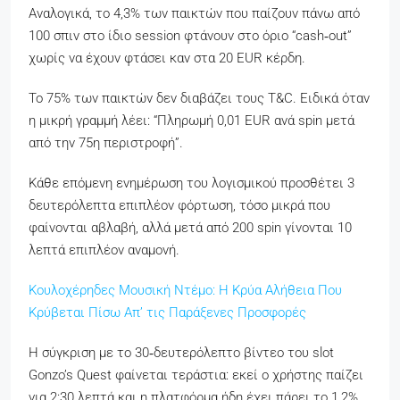
Αναλογικά, το 4,3% των παικτών που παίζουν πάνω από
100 σπιν στο ίδιο session φτάνουν στο όριο “cash‑out”
χωρίς να έχουν φτάσει καν στα 20 EUR κέρδη.
Το 75% των παικτών δεν διαβάζει τους T&C. Ειδικά όταν
η μικρή γραμμή λέει: “Πληρωμή 0,01 EUR ανά spin μετά
από την 75η περιστροφή”.
Κάθε επόμενη ενημέρωση του λογισμικού προσθέτει 3
δευτερόλεπτα επιπλέον φόρτωση, τόσο μικρά που
φαίνονται αβλαβή, αλλά μετά από 200 spin γίνονται 10
λεπτά επιπλέον αναμονή.
Κουλοχέρηδες Μουσική Ντέμο: Η Κρύα Αλήθεια Που
Κρύβεται Πίσω Απ’ τις Παράξενες Προσφορές
Η σύγκριση με το 30‑δευτερόλεπτο βίντεο του slot
Gonzo’s Quest φαίνεται τεράστια: εκεί ο χρήστης παίζει
για 2:30 λεπτά και η πλατφόρμα ήδη έχει πάρει το 1,2%