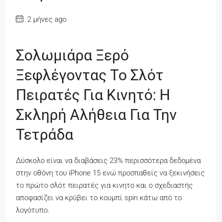
2 μήνες ago
Σολωμιάρα Ξερό
Ξεφλέγοντας Το Σλότ
Πειρατές Για Κινητό: Η
Σκληρή Αλήθεια Για Την
Τετράδα
Δύσκολο είναι να διαβάσεις 23% περισσότερα δεδομένα
στην οθόνη του iPhone 15 ενώ προσπαθείς να ξεκινήσεις
το πρώτο σλότ πειρατές για κινητο και ο σχεδιαστής
αποφασίζει να κρύβει το κουμπί spin κάτω από το
λογότυπο.