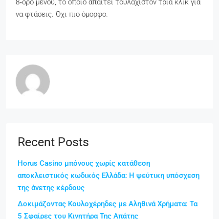
8‑ορο μενού, το οποίο απαιτεί τουλάχιστον τρία κλικ για
να φτάσεις. Όχι πιο όμορφο.
Recent Posts
Horus Casino μπόνους χωρίς κατάθεση
αποκλειστικός κωδικός Ελλάδα: Η ψεύτικη υπόσχεση
της άνετης κέρδους
Δοκιμάζοντας Κουλοχέρηδες με Αληθινά Χρήματα: Τα
5 Σφαίρες του Κινητήρα Της Απάτης