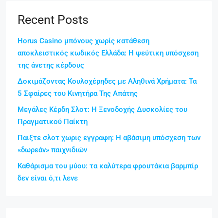
Recent Posts
Horus Casino μπόνους χωρίς κατάθεση
αποκλειστικός κωδικός Ελλάδα: Η ψεύτικη υπόσχεση
της άνετης κέρδους
Δοκιμάζοντας Κουλοχέρηδες με Αληθινά Χρήματα: Τα
5 Σφαίρες του Κινητήρα Της Απάτης
Μεγάλες Κέρδη Σλοτ: Η Ξενοδοχής Δυσκολίες του
Πραγματικού Παίκτη
Παιξτε σλοτ χωρις εγγραφη: Η αβάσιμη υπόσχεση των
«δωρεάν» παιχνιδιών
Καθάρισμα του μύου: τα καλύτερα φρουτάκια βαρμπίρ
δεν είναι ό,τι λενε