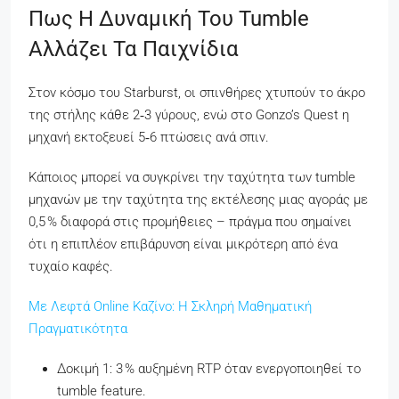
Πως Η Δυναμική Του Tumble
Αλλάζει Τα Παιχνίδια
Στον κόσμο του Starburst, οι σπινθήρες χτυπούν το άκρο
της στήλης κάθε 2‑3 γύρους, ενώ στο Gonzo’s Quest η
μηχανή εκτοξευεί 5‑6 πτώσεις ανά σπιν.
Κάποιος μπορεί να συγκρίνει την ταχύτητα των tumble
μηχανών με την ταχύτητα της εκτέλεσης μιας αγοράς με
0,5 % διαφορά στις προμήθειες – πράγμα που σημαίνει
ότι η επιπλέον επιβάρυνση είναι μικρότερη από ένα
τυχαίο καφές.
Με Λεφτά Online Καζίνο: Η Σκληρή Μαθηματική
Πραγματικότητα
Δοκιμή 1: 3 % αυξημένη RTP όταν ενεργοποιηθεί το
tumble feature.