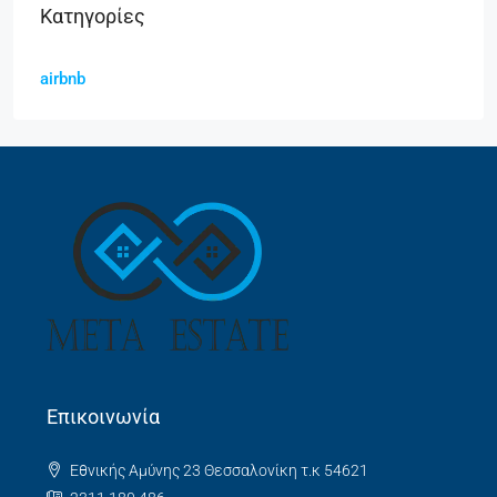
Kατηγορίες
airbnb
Επικοινωνία
Εθνικής Αμύνης 23 Θεσσαλονίκη τ.κ 54621