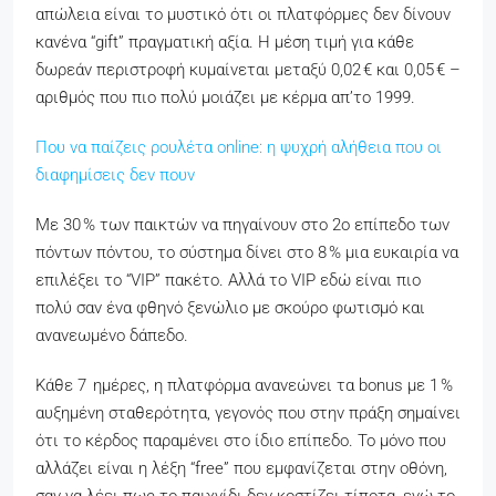
απώλεια είναι το μυστικό ότι οι πλατφόρμες δεν δίνουν
κανένα “gift” πραγματική αξία. Η μέση τιμή για κάθε
δωρεάν περιστροφή κυμαίνεται μεταξύ 0,02 € και 0,05 € –
αριθμός που πιο πολύ μοιάζει με κέρμα απ’το 1999.
Που να παίζεις ρουλέτα online: η ψυχρή αλήθεια που οι
διαφημίσεις δεν πουν
Με 30 % των παικτών να πηγαίνουν στο 2ο επίπεδο των
πόντων πόντου, το σύστημα δίνει στο 8 % μια ευκαιρία να
επιλέξει το “VIP” πακέτο. Αλλά το VIP εδώ είναι πιο
πολύ σαν ένα φθηνό ξενώλιο με σκούρο φωτισμό και
ανανεωμένο δάπεδο.
Κάθε 7 ημέρες, η πλατφόρμα ανανεώνει τα bonus με 1 %
αυξημένη σταθερότητα, γεγονός που στην πράξη σημαίνει
ότι το κέρδος παραμένει στο ίδιο επίπεδο. Το μόνο που
αλλάζει είναι η λέξη “free” που εμφανίζεται στην οθόνη,