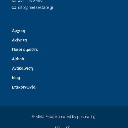
2311 180 486
info@metaestate.gr
Αρχική
Ακίνητα
Ποιοι είμαστε
Airbnb
Ανακαίνιση
blog
Επικοινωνία
© Meta Estate created by prismart.gr