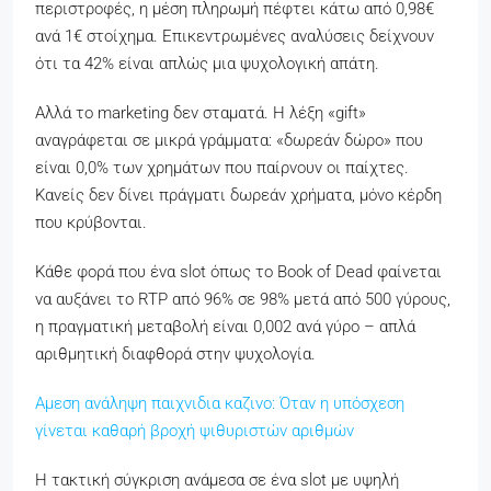
περιστροφές, η μέση πληρωμή πέφτει κάτω από 0,98€
ανά 1€ στοίχημα. Επικεντρωμένες αναλύσεις δείχνουν
ότι τα 42% είναι απλώς μια ψυχολογική απάτη.
Αλλά το marketing δεν σταματά. Η λέξη «gift»
αναγράφεται σε μικρά γράμματα: «δωρεάν δώρο» που
είναι 0,0% των χρημάτων που παίρνουν οι παίχτες.
Κανείς δεν δίνει πράγματι δωρεάν χρήματα, μόνο κέρδη
που κρύβονται.
Κάθε φορά που ένα slot όπως το Book of Dead φαίνεται
να αυξάνει το RTP από 96% σε 98% μετά από 500 γύρους,
η πραγματική μεταβολή είναι 0,002 ανά γύρο – απλά
αριθμητική διαφθορά στην ψυχολογία.
Αμεση ανάληψη παιχνιδια καζινο: Όταν η υπόσχεση
γίνεται καθαρή βροχή ψιθυριστών αριθμών
Η τακτική σύγκριση ανάμεσα σε ένα slot με υψηλή