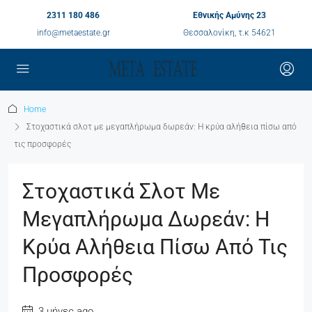
2311 180 486
Εθνικής Αμύνης 23
info@metaestate.gr
Θεσσαλονίκη, τ.κ 54621
Home
Στοχαστικά σλοτ με μεγαπλήρωμα δωρεάν: Η κρύα αλήθεια πίσω από
τις προσφορές
Στοχαστικά Σλοτ Με
Μεγαπλήρωμα Δωρεάν: Η
Κρύα Αλήθεια Πίσω Από Τις
Προσφορές
3 μήνες ago