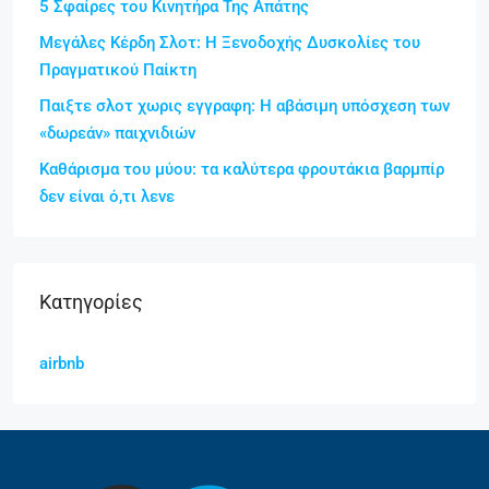
5 Σφαίρες του Κινητήρα Της Απάτης
Μεγάλες Κέρδη Σλοτ: Η Ξενοδοχής Δυσκολίες του
Πραγματικού Παίκτη
Παιξτε σλοτ χωρις εγγραφη: Η αβάσιμη υπόσχεση των
«δωρεάν» παιχνιδιών
Καθάρισμα του μύου: τα καλύτερα φρουτάκια βαρμπίρ
δεν είναι ό,τι λενε
Kατηγορίες
airbnb