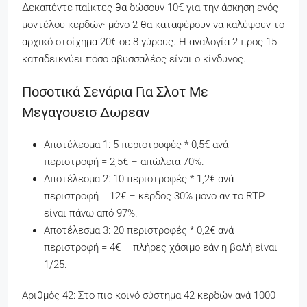
Δεκαπέντε παίκτες θα δώσουν 10€ για την άσκηση ενός
μοντέλου κερδών· μόνο 2 θα καταφέρουν να καλύψουν το
αρχικό στοίχημα 20€ σε 8 γύρους. Η αναλογία 2 προς 15
καταδεικνύει πόσο αβυσσαλέος είναι ο κίνδυνος.
Ποσοτικά Σενάρια Για Σλοτ Με
Μεγαγουεισ Δωρεαν
Αποτέλεσμα 1: 5 περιστροφές * 0,5€ ανά
περιστροφή = 2,5€ – απώλεια 70%.
Αποτέλεσμα 2: 10 περιστροφές * 1,2€ ανά
περιστροφή = 12€ – κέρδος 30% μόνο αν το RTP
είναι πάνω από 97%.
Αποτέλεσμα 3: 20 περιστροφές * 0,2€ ανά
περιστροφή = 4€ – πλήρες χάσιμο εάν η βολή είναι
1/25.
Αριθμός 42: Στο πιο κοινό σύστημα 42 κερδών ανά 1000