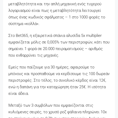
μεταβλητότητα και την απλή μηχανική ενός τυχερού
λογαριασμού είναι πως η μεταβλητότητα λειτουργεί
όπως ένας κωδικός σφάλματος – 1 στο 1000 φορές το
σύστημα «κολλά».
Στο Bet365, η εξαιρετικά σπάνια αλυσίδα 5x multiplier
εμφανίζεται μόλις σε 0,005% των περιστροφών, κάτι που
σημαίνει 1 φορά σε 20.000 πειραματισμούς – αριθμός
που ενθαρρύνει τις μηχανές.
Εμείς που παίζουμε για 30 ημέρες, αφαιρούμε το
μπόνους και προσπαθούμε να κερδίσουμε τις 100 δωρεάν
περιστροφές. Στο τέλος, το συνολικό κέρδος είναι 12€,
ενώ η δαπάνη για την καταχώρηση ήταν 25€. Η ισότητα
είναι άδεια.
Μεταξύ των 3 συμβόλων που εμφανίζονται στις
κυλιόμενες σειρές, το χρυσό ροζ φάλαινα πληρώνει 10x