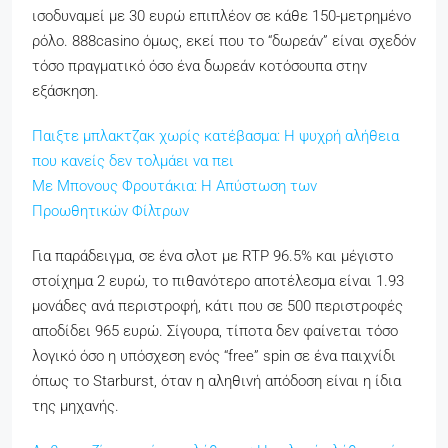
ισοδυναμεί με 30 ευρώ επιπλέον σε κάθε 150-μετρημένο
ρόλο. 888casino όμως, εκεί που το “δωρεάν” είναι σχεδόν
τόσο πραγματικό όσο ένα δωρεάν κοτόσουπα στην
εξάσκηση.
Παιξτε μπλακτζακ χωρίς κατέβασμα: Η ψυχρή αλήθεια
που κανείς δεν τολμάει να πει
Με Μπονους Φρουτάκια: Η Απύστωση των
Προωθητικών Φίλτρων
Για παράδειγμα, σε ένα σλοτ με RTP 96.5% και μέγιστο
στοίχημα 2 ευρώ, το πιθανότερο αποτέλεσμα είναι 1.93
μονάδες ανά περιστροφή, κάτι που σε 500 περιστροφές
αποδίδει 965 ευρώ. Σίγουρα, τίποτα δεν φαίνεται τόσο
λογικό όσο η υπόσχεση ενός “free” spin σε ένα παιχνίδι
όπως το Starburst, όταν η αληθινή απόδοση είναι η ίδια
της μηχανής.