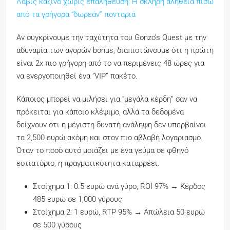
Λαβις καζίνο χωρίς επαλήθευση: Η σκληρή αλήθεια πίσω
από τα γρήγορα “δωρεάν” πονταριά
Αν συγκρίνουμε την ταχύτητα του Gonzo’s Quest με την
αδυναμία των αγορών bonus, διαπιστώνουμε ότι η πρώτη
είναι 2x πιο γρήγορη από το να περιμένεις 48 ώρες για
να ενεργοποιηθεί ένα “VIP” πακέτο.
Κάποιος μπορεί να μιλήσει για “μεγάλα κέρδη” σαν να
πρόκειται για κάποιο κλέψιμο, αλλά τα δεδομένα
δείχνουν ότι η μέγιστη δυνατή ανάληψη δεν υπερβαίνει
τα 2,500 ευρώ ακόμη και στον πιο αβλαβή λογαριασμό.
Όταν το ποσό αυτό μοιάζει με ένα γεύμα σε φθηνό
εστιατόριο, η πραγματικότητα καταρρέει.
Στοίχημα 1: 0.5 ευρώ ανά γύρο, ROI 97% → Κέρδος
485 ευρώ σε 1,000 γύρους
Στοίχημα 2: 1 ευρώ, RTP 95% → Απώλεια 50 ευρώ
σε 500 γύρους