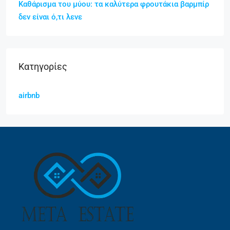
Καθάρισμα του μύου: τα καλύτερα φρουτάκια βαρμπίρ
δεν είναι ό,τι λενε
Kατηγορίες
airbnb