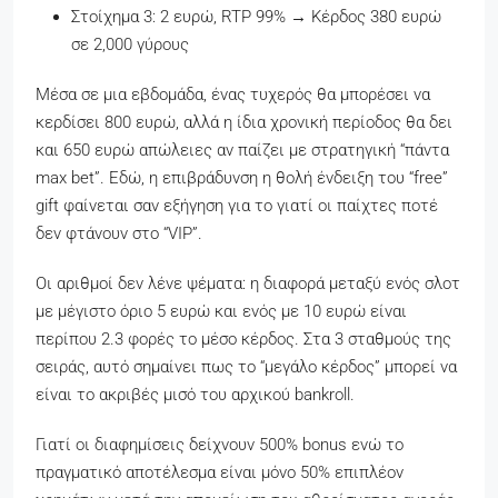
Στοίχημα 3: 2 ευρώ, RTP 99% → Κέρδος 380 ευρώ
σε 2,000 γύρους
Μέσα σε μια εβδομάδα, ένας τυχερός θα μπορέσει να
κερδίσει 800 ευρώ, αλλά η ίδια χρονική περίοδος θα δει
και 650 ευρώ απώλειες αν παίζει με στρατηγική “πάντα
max bet”. Εδώ, η επιβράδυνση η θολή ένδειξη του “free”
gift φαίνεται σαν εξήγηση για το γιατί οι παίχτες ποτέ
δεν φτάνουν στο “VIP”.
Οι αριθμοί δεν λένε ψέματα: η διαφορά μεταξύ ενός σλοτ
με μέγιστο όριο 5 ευρώ και ενός με 10 ευρώ είναι
περίπου 2.3 φορές το μέσο κέρδος. Στα 3 σταθμούς της
σειράς, αυτό σημαίνει πως το “μεγάλο κέρδος” μπορεί να
είναι το ακριβές μισό του αρχικού bankroll.
Γιατί οι διαφημίσεις δείχνουν 500% bonus ενώ το
πραγματικό αποτέλεσμα είναι μόνο 50% επιπλέον