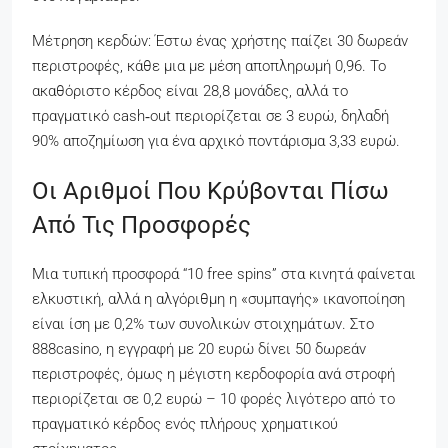
Μέτρηση κερδών: Έστω ένας χρήστης παίζει 30 δωρεάν
περιστροφές, κάθε μια με μέση αποπληρωμή 0,96. Το
ακαθόριστο κέρδος είναι 28,8 μονάδες, αλλά το
πραγματικό cash‑out περιορίζεται σε 3 ευρώ, δηλαδή
90% αποζημίωση για ένα αρχικό ποντάρισμα 3,33 ευρώ.
Οι Αριθμοί Που Κρύβονται Πίσω
Από Τις Προσφορές
Μια τυπική προσφορά “10 free spins” στα κινητά φαίνεται
ελκυστική, αλλά η αλγόριθμη η «συμπαγής» ικανοποίηση
είναι ίση με 0,2% των συνολικών στοιχημάτων. Στο
888casino, η εγγραφή με 20 ευρώ δίνει 50 δωρεάν
περιστροφές, όμως η μέγιστη κερδοφορία ανά στροφή
περιορίζεται σε 0,2 ευρώ – 10 φορές λιγότερο από το
πραγματικό κέρδος ενός πλήρους χρηματικού