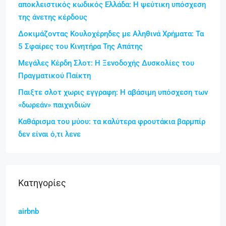
αποκλειστικός κωδικός Ελλάδα: Η ψεύτικη υπόσχεση
της άνετης κέρδους
Δοκιμάζοντας Κουλοχέρηδες με Αληθινά Χρήματα: Τα
5 Σφαίρες του Κινητήρα Της Απάτης
Μεγάλες Κέρδη Σλοτ: Η Ξενοδοχής Δυσκολίες του
Πραγματικού Παίκτη
Παιξτε σλοτ χωρις εγγραφη: Η αβάσιμη υπόσχεση των
«δωρεάν» παιχνιδιών
Καθάρισμα του μύου: τα καλύτερα φρουτάκια βαρμπίρ
δεν είναι ό,τι λενε
Kατηγορίες
airbnb