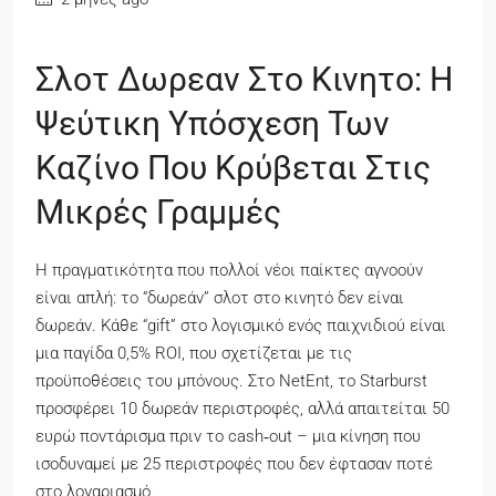
Σλοτ Δωρεαν Στο Κινητο: Η
Ψεύτικη Υπόσχεση Των
Καζίνο Που Κρύβεται Στις
Μικρές Γραμμές
Η πραγματικότητα που πολλοί νέοι παίκτες αγνοούν
είναι απλή: το “δωρεάν” σλοτ στο κινητό δεν είναι
δωρεάν. Κάθε “gift” στο λογισμικό ενός παιχνιδιού είναι
μια παγίδα 0,5% ROI, που σχετίζεται με τις
προϋποθέσεις του μπόνους. Στο NetEnt, το Starburst
προσφέρει 10 δωρεάν περιστροφές, αλλά απαιτείται 50
ευρώ ποντάρισμα πριν το cash‑out – μια κίνηση που
ισοδυναμεί με 25 περιστροφές που δεν έφτασαν ποτέ
στο λογαριασμό.