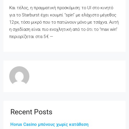
Και τέλος, η πραγματική προσκόμιση: το UI στο κινητό
για το Starburst έχει κουμπί “spin” με ελάχιστο μέγεθος
12 px, τόσο μικρό που το πατώνουν μόνο με τσάχνα. Αυτή
η σχεδίαση είναι πιο ενοχλητική από το ότι το “max win”
περιορίζεται στα 5 € —
Recent Posts
Horus Casino μπόνους χωρίς κατάθεση