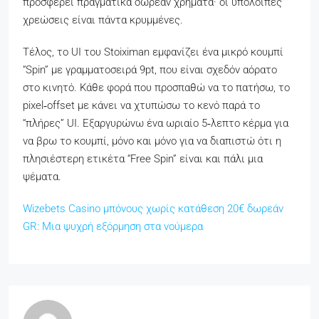
προσφέρει πραγματικά δωρεάν χρήματα· οι υπόλοιπες
χρεώσεις είναι πάντα κρυμμένες.
Τέλος, το UI του Stoiximan εμφανίζει ένα μικρό κουμπί
“Spin” με γραμματοσειρά 9pt, που είναι σχεδόν αόρατο
στο κινητό. Κάθε φορά που προσπαθώ να το πατήσω, το
pixel‑offset με κάνει να χτυπώσω το κενό παρά το
“πλήρες” UI. Εξαργυρώνω ένα ωριαίο 5‑λεπτο κέρμα για
να βρω το κουμπί, μόνο και μόνο για να διαπιστώ ότι η
πλησιέστερη ετικέτα “Free Spin” είναι και πάλι μια
ψέματα.
Wizebets Casino μπόνους χωρίς κατάθεση 20€ δωρεάν
GR: Μια ψυχρή εξόρμηση στα νούμερα