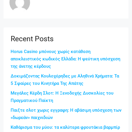
Recent Posts
Horus Casino μπόνους χωρίς κατάθεση
αποκλειστικός κωδικός Ελλάδα: Η ψεύτικη υπόσχεση
της άνετης κέρδους
Δοκιμάζοντας Κουλοχέρηδες με Αληθινά Χρήματα: Τα
5 Σφαίρες του Κινητήρα Της Απάτης
Μεγάλες Κέρδη Σλοτ: Η Ξενοδοχής Δυσκολίες του
Πραγματικού Παίκτη
Παιξτε σλοτ χωρις εγγραφη: Η αβάσιμη υπόσχεση των
«δωρεάν» παιχνιδιών
Καθάρισμα του μύου: τα καλύτερα φρουτάκια βαρμπίρ