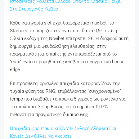
Ιστοσελίδες Ρουλέτα Ελλάδα: Όταν το Κλασικό Παίζει
Στο Ετερογενές Καζίνο
Κάθε κατηγορία slot έχει διαφορετικό max bet: το
Starburst περιορίζει την ανά παρτίδα τα 0,5€, ενώ η
5‑λεία εκδοχή της Novibet επιτρέπει 2€. Η διαφορά αυτή
δημιουργεί μια ψευδαίσθηση ελευθερίας· στην
πραγματικότητα, ο παίκτης εντυπωσιάζεται από το
“max” ενώ ο προμηθευτής κρύβει το πραγματικό house
edge.
Επιπρόσθετα, ορισμένα παιχνίδια καταφρονίζουν την
τυχαία φύση του RNG, επιβάλλοντας “συγχρονισμένο”
tempo που διαβάζει τα πρώτα 5 γύρους ως μοντέλο για
το υπόλοιπο. Σε αριθμούς, αυτό σημαίνει 0,07%
πιθανότητα πραγματικής δικαιοσύνης.
Παιχνίδια φρουτάκια καζίνο: Η Σκληρή Αλήθεια Που
Κανείς Δεν Θέλει Να Ακούσει