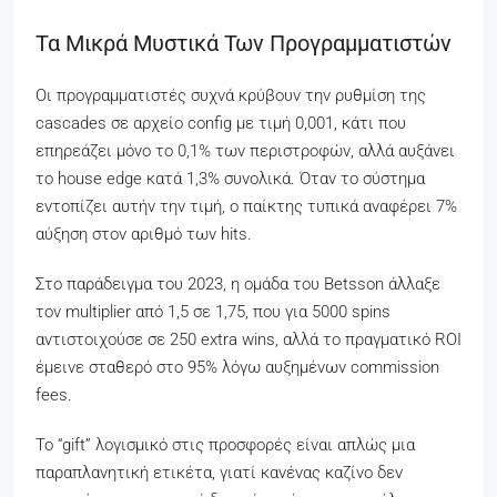
Τα Μικρά Μυστικά Των Προγραμματιστών
Οι προγραμματιστές συχνά κρύβουν την ρυθμίση της
cascades σε αρχείο config με τιμή 0,001, κάτι που
επηρεάζει μόνο το 0,1% των περιστροφών, αλλά αυξάνει
το house edge κατά 1,3% συνολικά. Όταν το σύστημα
εντοπίζει αυτήν την τιμή, ο παίκτης τυπικά αναφέρει 7%
αύξηση στον αριθμό των hits.
Στο παράδειγμα του 2023, η ομάδα του Betsson άλλαξε
τον multiplier από 1,5 σε 1,75, που για 5000 spins
αντιστοιχούσε σε 250 extra wins, αλλά το πραγματικό ROI
έμεινε σταθερό στο 95% λόγω αυξημένων commission
fees.
Το “gift” λογισμικό στις προσφορές είναι απλώς μια
παραπλανητική ετικέτα, γιατί κανένας καζίνο δεν