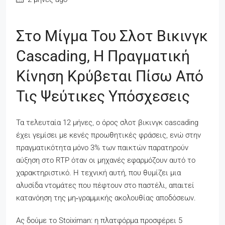
Στο Μίγμα Του Σλοτ Βικινγκ
Cascading, Η Πραγματική
Κίνηση Κρύβεται Πίσω Από
Τις Ψεύτικες Υπόσχεσεις
Τα τελευταία 12 μήνες, ο όρος σλοτ βικινγκ cascading
έχει γεμίσει με κενές προωθητικές φράσεις, ενώ στην
πραγματικότητα μόνο 3% των παικτών παρατηρούν
αύξηση στο RTP όταν οι μηχανές εφαρμόζουν αυτό το
χαρακτηριστικό. Η τεχνική αυτή, που θυμίζει μια
αλυσίδα ντομάτες που πέφτουν στο παστέλι, απαιτεί
κατανόηση της μη‑γραμμικής ακολουθίας αποδόσεων.
Ας δούμε το Stoiximan: η πλατφόρμα προσφέρει 5