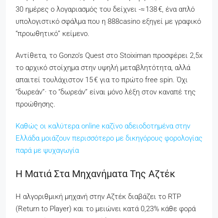
30 ημέρες ο λογαριασμός του δείχνει -≈ 138 €, ένα απλό
υπολογιστικό σφάλμα που η 888casino εξηγεί με γραφικό
“προωθητικό” κείμενο.
Αντίθετα, το Gonzo’s Quest στο Stoiximan προσφέρει 2,5x
το αρχικό στοίχημα στην υψηλή μεταβλητότητα, αλλά
απαιτεί τουλάχιστον 15 € για το πρώτο free spin. Όχι
“δωρεάν”· το “δωρεάν” είναι μόνο λέξη στον καναπέ της
προώθησης.
Καθώς οι καλύτερα online καζίνο αδειοδοτημένα στην
Ελλάδα μοιάζουν περισσότερο με δικηγόρους φορολογίας
παρά με ψυχαγωγία
Η Ματιά Στα Μηχανήματα Της Αζτέκ
Η αλγοριθμική μηχανή στην Αζτέκ διαβάζει το RTP
(Return to Player) και το μειώνει κατά 0,23% κάθε φορά