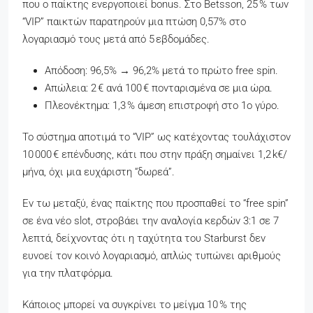
που ο παίκτης ενεργοποιεί bonus. Στο Betsson, 25 % των
“VIP” παικτών παρατηρούν μια πτώση 0,57% στο
λογαριασμό τους μετά από 5 εβδομάδες.
Απόδοση: 96,5% → 96,2% μετά το πρώτο free spin.
Απώλεια: 2 € ανά 100 € πονταρισμένα σε μια ώρα.
Πλεονέκτημα: 1,3 % άμεση επιστροφή στο 1ο γύρο.
Το σύστημα αποτιμά το “VIP” ως κατέχοντας τουλάχιστον
10 000 € επένδυσης, κάτι που στην πράξη σημαίνει 1,2 k€/
μήνα, όχι μια ευχάριστη “δωρεά”.
Εν τω μεταξύ, ένας παίκτης που προσπαθεί το “free spin”
σε ένα νέο slot, στροβάει την αναλογία κερδών 3:1 σε 7
λεπτά, δείχνοντας ότι η ταχύτητα του Starburst δεν
ευνοεί τον κοινό λογαριασμό, απλώς τυπώνει αριθμούς
για την πλατφόρμα.
Κάποιος μπορεί να συγκρίνει το μείγμα 10 % της