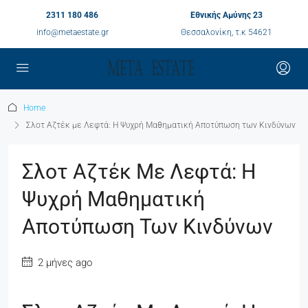
2311 180 486
Εθνικής Αμύνης 23
info@metaestate.gr
Θεσσαλονίκη, τ.κ 54621
Home
Σλοτ Αζτέκ με Λεφτά: Η Ψυχρή Μαθηματική Αποτύπωση των Κινδύνων
Σλοτ Αζτέκ Με Λεφτά: Η
Ψυχρή Μαθηματική
Αποτύπωση Των Κινδύνων
2 μήνες ago