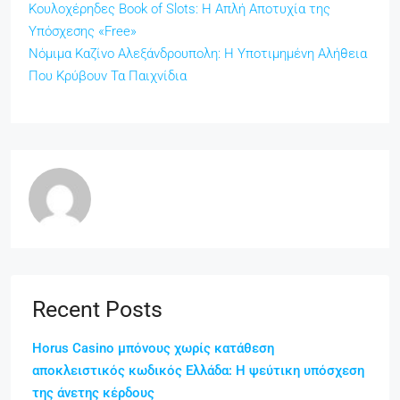
Κουλοχέρηδες Book of Slots: Η Απλή Αποτυχία της
Υπόσχεσης «Free»
Νόμιμα Καζίνο Αλεξάνδρουπολη: Η Υποτιμημένη Αλήθεια
Που Κρύβουν Τα Παιχνίδια
Recent Posts
Horus Casino μπόνους χωρίς κατάθεση
αποκλειστικός κωδικός Ελλάδα: Η ψεύτικη υπόσχεση
της άνετης κέρδους