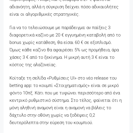
αδιανόητη, αλλά η σύγκριση δείχνει πόσο αδικαιολήτες
είναι οι αλγοριθμικές στρατηγικές.
Για να το τελειώσουμε με παράδειγμα: αν παίξεις 3
διαφορετικά καζίνο με 20 € εγγυημένη καταβολή από το
bonus χωρίς κατάθεση, θα είσαι 60 € σε εξοπλισμό.
Όμως κάθε καζίνο θα αφαιρέσει 5% ως προμήθεια, άρα
χάσες 3 € από το ξεκίνημα. Η μικρή αυτή 3 € είναι το
κόστος της αλαζονείας.
Κοίταξε τη σελίδα «Ρυθμίσεις UI» στο νέο release του
betting app: το κουμπί «Στοιχηματισμός» είναι σε μικρό
φόντο 10πξ. Κάτι που με τυφώνει περισσότερο από ένα
κεντρικό ρυθμιστικό σύστημα. Στο τέλος, φαίνεται ότι η
μόνη αληθινή αναμονή είναι η αναμονή να βάλεις το
δάχτυλο στην οθόνη χωρίς να ξοδέψεις 0,2
δευτερόλεπτα στην εύρεση του κουμπιού.