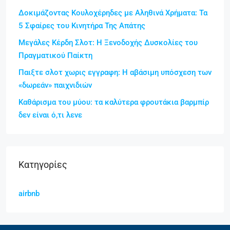
Δοκιμάζοντας Κουλοχέρηδες με Αληθινά Χρήματα: Τα
5 Σφαίρες του Κινητήρα Της Απάτης
Μεγάλες Κέρδη Σλοτ: Η Ξενοδοχής Δυσκολίες του
Πραγματικού Παίκτη
Παιξτε σλοτ χωρις εγγραφη: Η αβάσιμη υπόσχεση των
«δωρεάν» παιχνιδιών
Καθάρισμα του μύου: τα καλύτερα φρουτάκια βαρμπίρ
δεν είναι ό,τι λενε
Kατηγορίες
airbnb