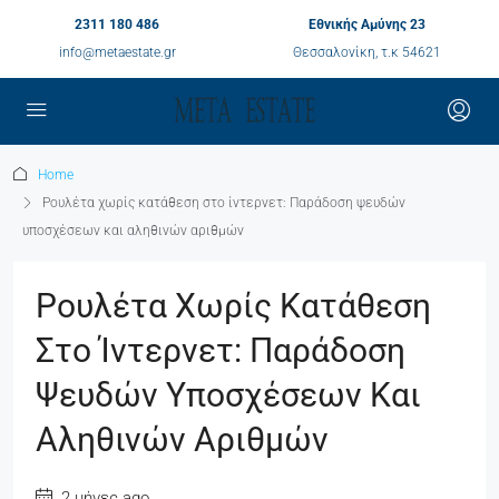
2311 180 486
Εθνικής Αμύνης 23
info@metaestate.gr
Θεσσαλονίκη, τ.κ 54621
Home
Ρουλέτα χωρίς κατάθεση στο ίντερνετ: Παράδοση ψευδών
υποσχέσεων και αληθινών αριθμών
Ρουλέτα Χωρίς Κατάθεση
Στο Ίντερνετ: Παράδοση
Ψευδών Υποσχέσεων Και
Αληθινών Αριθμών
2 μήνες ago