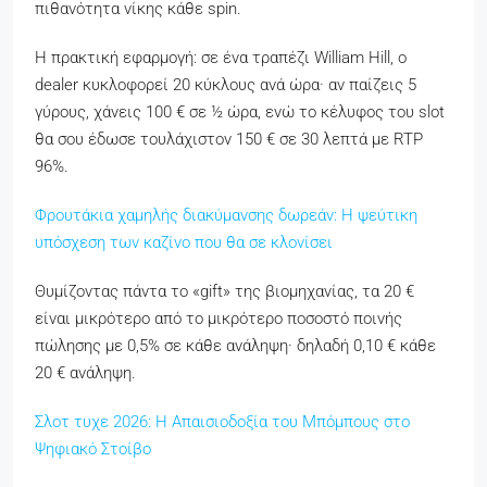
πιθανότητα νίκης κάθε spin.
Η πρακτική εφαρμογή: σε ένα τραπέζι William Hill, ο
dealer κυκλοφορεί 20 κύκλους ανά ώρα· αν παίζεις 5
γύρους, χάνεις 100 € σε ½ ώρα, ενώ το κέλυφος του slot
θα σου έδωσε τουλάχιστον 150 € σε 30 λεπτά με RTP
96%.
Φρουτάκια χαμηλής διακύμανσης δωρεάν: Η ψεύτικη
υπόσχεση των καζίνο που θα σε κλονίσει
Θυμίζοντας πάντα το «gift» της βιομηχανίας, τα 20 €
είναι μικρότερο από το μικρότερο ποσοστό ποινής
πώλησης με 0,5% σε κάθε ανάληψη· δηλαδή 0,10 € κάθε
20 € ανάληψη.
Σλοτ τυχε 2026: Η Απαισιοδοξία του Μπόμπους στο
Ψηφιακό Στοίβο