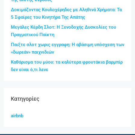
Δοκιμάζοντας Κουλοχέρηδες με Αληθινά Χρήματα: Τα
5 Σφαίρες του Κινητήρα Της Απάτης
Μεγάλες Κέρδη Σλοτ: Η Ξενοδοχής Δυσκολίες του
Πραγματικού Παίκτη
Παιξτε σλοτ χωρις εγγραφη: Η αβάσιμη υπόσχεση των
«δωρεάν» παιχνιδιών
Καθάρισμα του μύου: τα καλύτερα φρουτάκια βαρμπίρ
δεν είναι ό,τι λενε
Kατηγορίες
airbnb