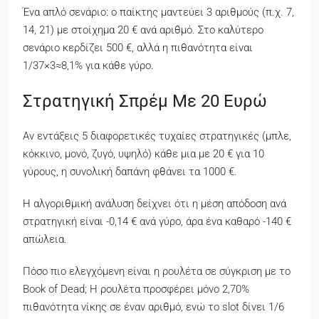
Ένα απλό σενάριο: ο παίκτης μαντεύει 3 αριθμούς (π.χ. 7,
14, 21) με στοίχημα 20 € ανά αριθμό. Στο καλύτερο
σενάριο κερδίζει 500 €, αλλά η πιθανότητα είναι
1/37×3≈8,1% για κάθε γύρο.
Στρατηγική Σπρέμ Με 20 Ευρώ
Αν εντάξεις 5 διαφορετικές τυχαίες στρατηγικές (μπλε,
κόκκινο, μονό, ζυγό, υψηλό) κάθε μια με 20 € για 10
γύρους, η συνολική δαπάνη φθάνει τα 1000 €.
Η αλγοριθμική ανάλυση δείχνει ότι η μέση απόδοση ανά
στρατηγική είναι -0,14 € ανά γύρο, άρα ένα καθαρό -140 €
απώλεια.
Πόσο πιο ελεγχόμενη είναι η ρουλέτα σε σύγκριση με το
Book of Dead; Η ρουλέτα προσφέρει μόνο 2,70%
πιθανότητα νίκης σε έναν αριθμό, ενώ το slot δίνει 1/6