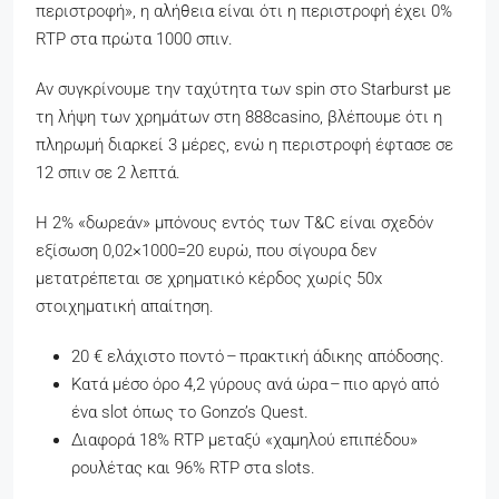
περιστροφή», η αλήθεια είναι ότι η περιστροφή έχει 0%
RTP στα πρώτα 1000 σπιν.
Αν συγκρίνουμε την ταχύτητα των spin στο Starburst με
τη λήψη των χρημάτων στη 888casino, βλέπουμε ότι η
πληρωμή διαρκεί 3 μέρες, ενώ η περιστροφή έφτασε σε
12 σπιν σε 2 λεπτά.
Η 2% «δωρεάν» μπόνους εντός των T&C είναι σχεδόν
εξίσωση 0,02×1000=20 ευρώ, που σίγουρα δεν
μετατρέπεται σε χρηματικό κέρδος χωρίς 50x
στοιχηματική απαίτηση.
20 € ελάχιστο ποντό – πρακτική άδικης απόδοσης.
Κατά μέσο όρο 4,2 γύρους ανά ώρα – πιο αργό από
ένα slot όπως το Gonzo’s Quest.
Διαφορά 18% RTP μεταξύ «χαμηλού επιπέδου»
ρουλέτας και 96% RTP στα slots.