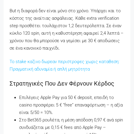
But η διαφορά δεν είναι μόνο στο χρόνο. Υπάρχει και το
κόστος της αναίτιας ασφάλειας. Κάθε extra verification
step προσθέτει τουλάχιστον 1,2 δευτερόλεπτα. Σε έναν
κύκλο 120 spin, αυτή η καθυστέρηση αφαιρεί 2,4 λεπτά –
χρόνου που θα μπορούσε να γεμίσει με 30 € αποδώσεις
σε ένα κανονικό παιχνίδι.
Το stake καζινο δωρεαν περιστροφες χωρις καταθεση:
Πραγματική αδυναμία ή απλή μητρότητα
Στρατηγικές Που Δεν Φέρνουν Κέρδος
Επιλέγεις Apple Pay για 50 € deposit, επειδή το
casino προσφέρει 5 € “free” επαναφόρτωση – η αξία
είναι 5/50 = 10%.
Στο Bet365 ρουλέτα, η μέση απόδοση 0,97 € ανά spin
συνδυάζεται με 0,15 € fees από Apple Pay –