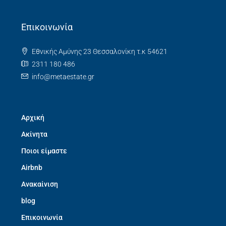
Επικοινωνία
Εθνικής Αμύνης 23 Θεσσαλονίκη τ.κ 54621
2311 180 486
info@metaestate.gr
Αρχική
Ακίνητα
Ποιοι είμαστε
Airbnb
Ανακαίνιση
blog
Επικοινωνία