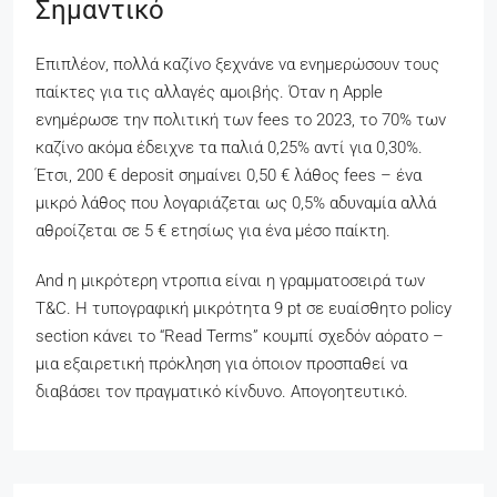
Σημαντικό
Επιπλέον, πολλά καζίνο ξεχνάνε να ενημερώσουν τους
παίκτες για τις αλλαγές αμοιβής. Όταν η Apple
ενημέρωσε την πολιτική των fees το 2023, το 70% των
καζίνο ακόμα έδειχνε τα παλιά 0,25% αντί για 0,30%.
Έτσι, 200 € deposit σημαίνει 0,50 € λάθος fees – ένα
μικρό λάθος που λογαριάζεται ως 0,5% αδυναμία αλλά
αθροίζεται σε 5 € ετησίως για ένα μέσο παίκτη.
And η μικρότερη ντροπια είναι η γραμματοσειρά των
T&C. Η τυπογραφική μικρότητα 9 pt σε ευαίσθητο policy
section κάνει το “Read Terms” κουμπί σχεδόν αόρατο –
μια εξαιρετική πρόκληση για όποιον προσπαθεί να
διαβάσει τον πραγματικό κίνδυνο. Απογοητευτικό.